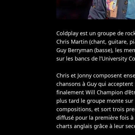
Coldplay est un groupe de rock
Chris Martin (chant, guitare, p
Guy Berryman (basse), les mem
sur les bancs de l’University C
Chris et Jonny composent ense
chansons à Guy qui acceptent 
finalement Will Champion d’êt
plus tard le groupe monte sur
compositions, et sort trois pre
diffusé pour la première fois à
charts anglais grâce à leur se