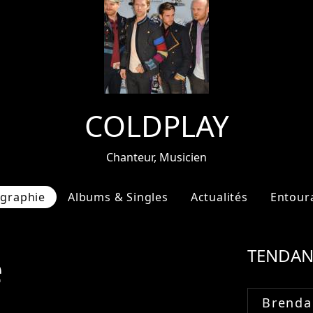
COLDPLAY
Chanteur, Musicien
ographie
Albums & Singles
Actualités
Entour
e
TENDAN
Brenda