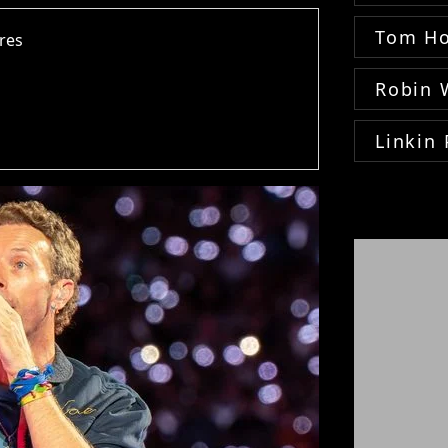
Tom Ho
dres
Robin 
Linkin 