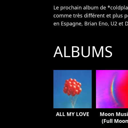
Le prochain album de *coldpl
comme très différent et plus p
en Espagne, Brian Eno,
U2
et D
ALBUMS
ALL MY LOVE
Moon Musi
(Full Moo
Edition)