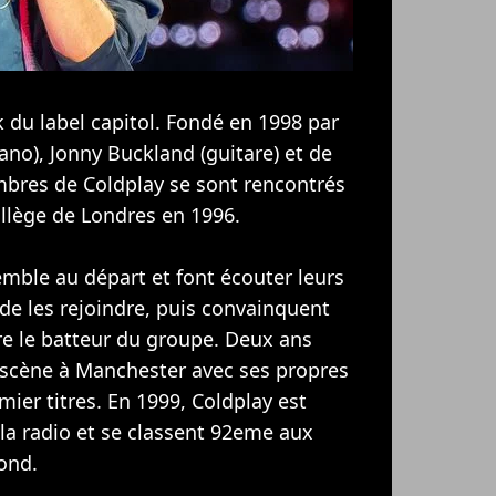
 du label capitol. Fondé en 1998 par
iano), Jonny Buckland (guitare) et de
bres de Coldplay se sont rencontrés
ollège de Londres en 1996.
mble au départ et font écouter leurs
de les rejoindre, puis convainquent
re le batteur du groupe. Deux ans
 scène à Manchester avec ses propres
mier titres. En 1999, Coldplay est
 la radio et se classent 92eme aux
cond.