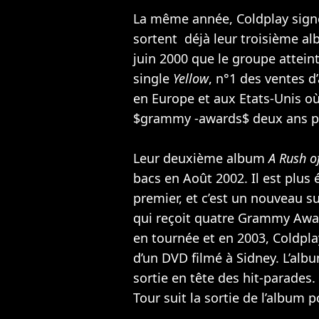
La même année, Coldplay signe
sortent déjà leur troisième a
juin 2000 que le groupe atteint
single
Yellow
, n°1 des ventes d
en Europe et aux Etats-Unis o
$grammy -awards$ deux ans pl
Leur deuxième album
A Rush o
bacs en Août 2002. Il est plus
premier, et c’est un nouveau su
qui reçoit quatre Grammy Awar
en tournée et en 2003, Coldpl
d’un DVD filmé à Sidney. L’alb
sortie en tête des hit-parades
Tour suit la sortie de l’album po