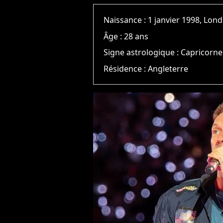
Naissance :
1 janvier 1998, Lon
Âge :
28 ans
Signe astrologique :
Capricorne
Résidence :
Angleterre