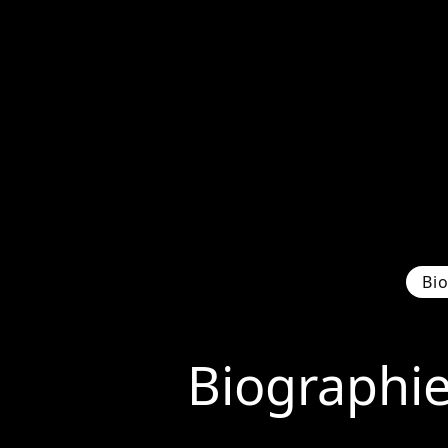
Bi
Biographi