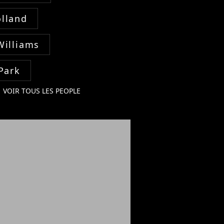
lland
Williams
Park
VOIR TOUS LES PEOPLE