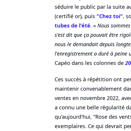
séduire le public par la suite 
(certifié or), puis
"Chez toi"
, s
tubes de l'été
. «
Nous sommes d
s'est dit que ça pouvait être rig
nous le demandait depuis longtem
l'enregistrement a duré à peine 
Capéo dans les colonnes de
20
Ces succès à répétition ont pe
maintenir convenablement dans
ventes en novembre 2022, avec
a connu une belle régularité da
qu'aujourd'hui, "Rose des vents
exemplaires. Ce qui devrait pe