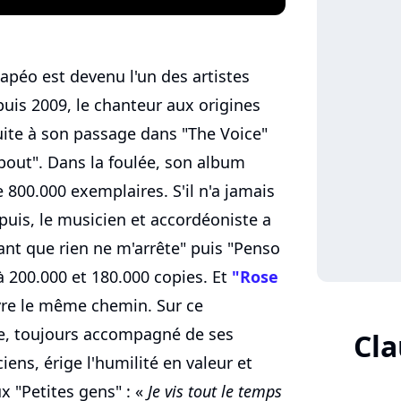
apéo est devenu l'un des artistes
puis 2009, le chanteur aux origines
uite à son passage dans "The Voice"
out". Dans la foulée, son album
 800.000 exemplaires. S'il n'a jamais
puis, le musicien et accordéoniste a
ant que rien ne m'arrête" puis "Penso
à 200.000 et 180.000 copies. Et
"Rose
vre le même chemin. Sur ce
te, toujours accompagné de ses
Cla
ens, érige l'humilité en valeur et
"Petites gens" : «
Je vis tout le temps