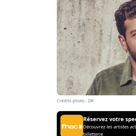
Crédits photo : DR
Réservez votre spe
Découvrez les artistes ac
billetterie