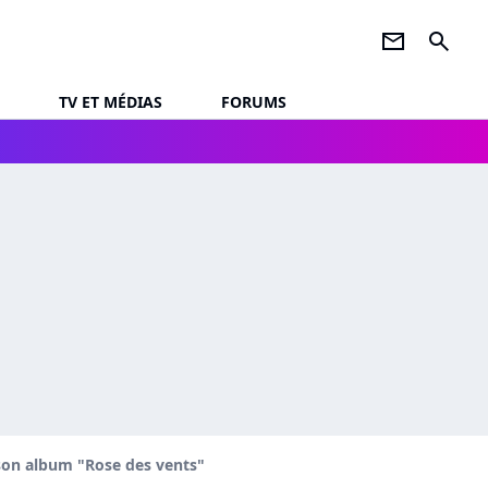
newsletter
search
TV ET MÉDIAS
FORUMS
 son album "Rose des vents"