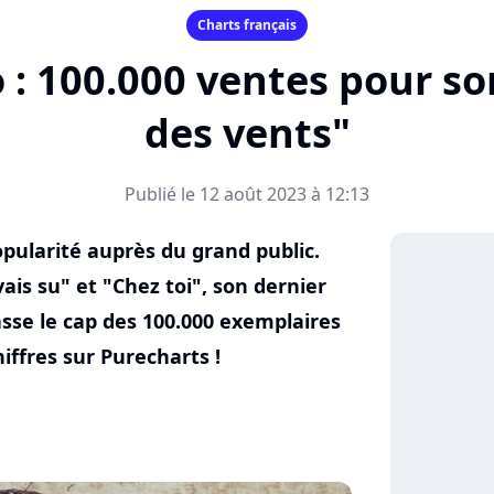
Charts français
 : 100.000 ventes pour s
des vents"
Publié le 12 août 2023 à 12:13
pularité auprès du grand public.
ais su" et "Chez toi", son dernier
sse le cap des 100.000 exemplaires
iffres sur Purecharts !