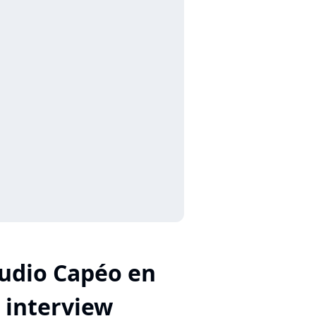
udio Capéo en
interview