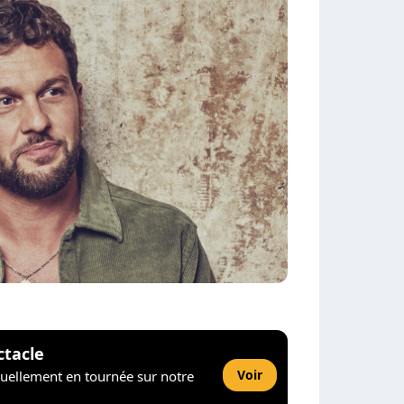
ctacle
Voir
tuellement en tournée sur notre