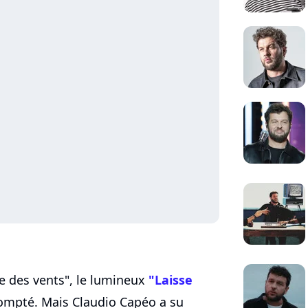
e des vents", le lumineux
"Laisse
compté. Mais Claudio Capéo a su