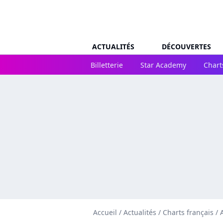
ACTUALITÉS
DÉCOUVERTES
Billetterie
Star Academy
Chart
Accueil
/
Actualités
/
Charts français
/