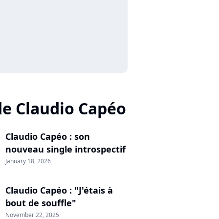
de Claudio Capéo
Claudio Capéo : son
nouveau single introspectif
January 18, 2026
Claudio Capéo : "J'étais à
bout de souffle"
November 22, 2025