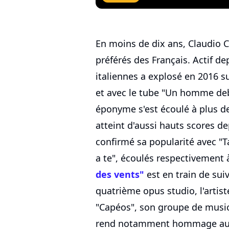
En moins de dix ans, Claudio C
préférés des Français. Actif de
italiennes a explosé en 2016 s
et avec le tube "Un homme deb
éponyme s'est écoulé à plus de
atteint d'aussi hauts scores de
confirmé sa popularité avec "T
a te", écoulés respectivement 
des vents"
est en train de sui
quatrième opus studio, l'artis
"Capéos", son groupe de musici
rend notamment hommage aux 