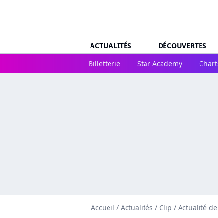
ACTUALITÉS
DÉCOUVERTES
Billetterie
Star Academy
Chart
Accueil
/
Actualités
/
Clip
/
Actualité d