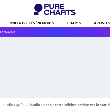
CONCERTS ET ÉVÉNEMENTS
CHARTS
ARTISTES
s français
e Claudio Capéo
/
Claudio Capéo : cette célèbre actrice est la star 