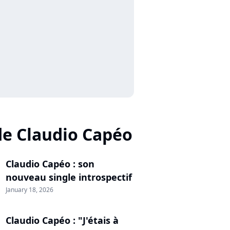
de Claudio Capéo
Claudio Capéo : son
nouveau single introspectif
January 18, 2026
Claudio Capéo : "J'étais à