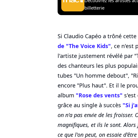
Découvrez les artistes ac
billetterie
Si Claudio Capéo a trôné cett
de "The Voice Kids"
, ce n'est
l'artiste justement révélé par
des chanteurs les plus populair
tubes "Un homme debout", "R
encore "Plus haut". Et il le pr
album
"Rose des vents"
s'est
grâce au single à succès
"Si j'
on n'a pas envie de les froisser. 
magnifiques, et ils le sont. Alors
ce que l'on peut, on essaie d'être