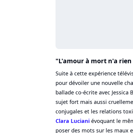
"L'amour à mort n'a rien
Suite à cette expérience télévi
pour dévoiler une nouvelle chan
ballade co-écrite avec Jessica 
sujet fort mais aussi cruellemen
conjugales et les relations tox
Clara Luciani
évoquant le mêm
poser des mots sur les maux e