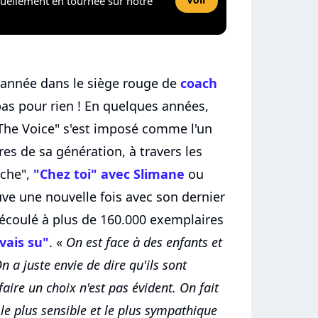
tuellement en tournée sur notre
e année dans le siège rouge de
coach
 pas pour rien ! En quelques années,
 "The Voice" s'est imposé comme l'un
es de sa génération, à travers les
iche",
"Chez toi" avec Slimane
ou
ouve une nouvelle fois avec son dernier
 écoulé à plus de 160.000 exemplaires
avais su"
. «
On est face à des enfants et
On a juste envie de dire qu'ils sont
 faire un choix n'est pas évident. On fait
 le plus sensible et le plus sympathique