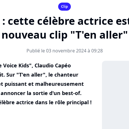
Clip
: cette célèbre actrice est
nouveau clip "T'en aller"
Publié le 03 novembre 2024 à 09:28
e Voice Kids", Claudio Capéo
t. Sur "T'en aller", le chanteur
et puissant et malheureusement
r annoncer la sortie d'un best-of.
lèbre actrice dans le rôle principal !