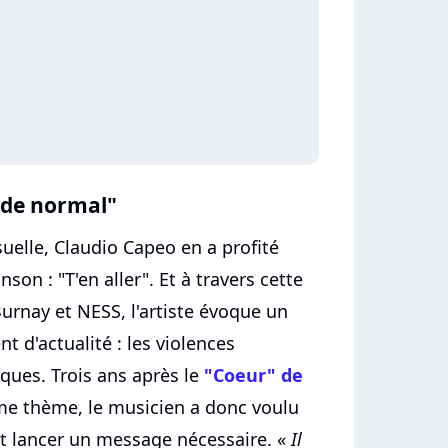
 de normal"
suelle, Claudio Capeo en a profité
son : "T'en aller". Et à travers cette
Burnay et NESS, l'artiste évoque un
t d'actualité : les violences
iques. Trois ans après le
"Coeur" de
e thème, le musicien a donc voulu
t lancer un message nécessaire. «
Il