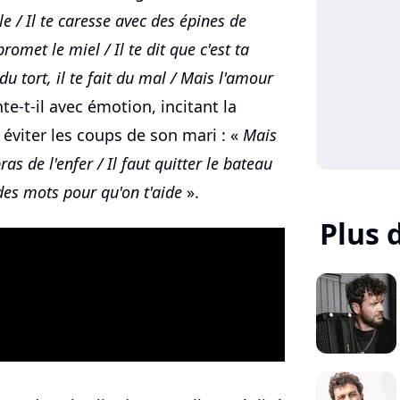
lle / Il te caresse avec des épines de
promet le miel / Il te dit que c'est ta
 du tort, il te fait du mal / Mais l'amour
te-t-il avec émotion, incitant la
éviter les coups de son mari : «
Mais
bras de l'enfer / Il faut quitter le bateau
 des mots pour qu'on t'aide
».
Plus 