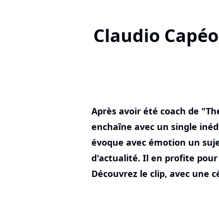
Claudio Capéo 
Après avoir été coach de "Th
enchaîne avec un single inédi
évoque avec émotion un suj
d'actualité. Il en profite pou
Découvrez le clip, avec une cé