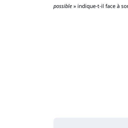
possible
» indique-t-il face à s