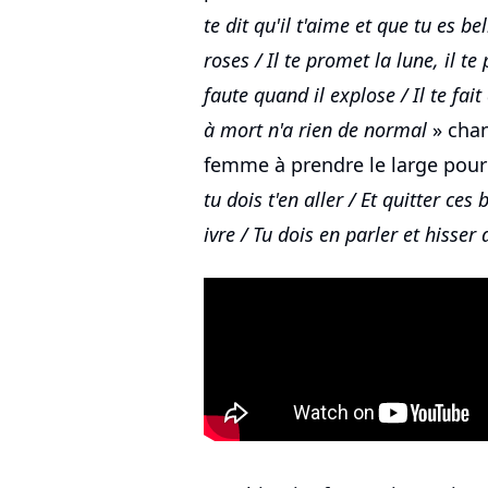
te dit qu'il t'aime et que tu es be
roses / Il te promet la lune, il te 
faute quand il explose / Il te fait
à mort n'a rien de normal
» chan
femme à prendre le large pour 
tu dois t'en aller / Et quitter ces 
ivre / Tu dois en parler et hisser