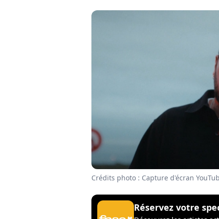
Crédits photo : Capture d'écran YouTu
Réservez votre spe