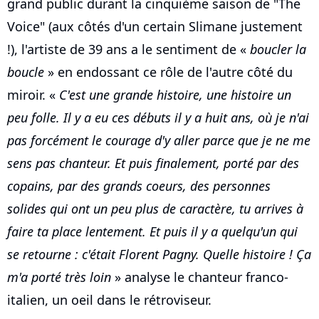
grand public durant la cinquième saison de "The
Voice" (aux côtés d'un certain Slimane justement
!), l'artiste de 39 ans a le sentiment de «
boucler la
boucle
» en endossant ce rôle de l'autre côté du
miroir. «
C'est une grande histoire, une histoire un
peu folle. Il y a eu ces débuts il y a huit ans, où je n'ai
pas forcément le courage d'y aller parce que je ne me
sens pas chanteur. Et puis finalement, porté par des
copains, par des grands coeurs, des personnes
solides qui ont un peu plus de caractère, tu arrives à
faire ta place lentement. Et puis il y a quelqu'un qui
se retourne : c'était Florent Pagny. Quelle histoire ! Ça
m'a porté très loin
» analyse le chanteur franco-
italien, un oeil dans le rétroviseur.