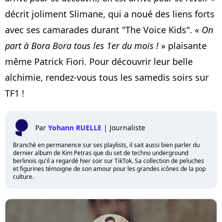
décrit joliment Slimane, qui a noué des liens forts
avec ses camarades durant "The Voice Kids". «
On
part à Bora Bora tous les 1er du mois !
» plaisante
même Patrick Fiori. Pour découvrir leur belle
alchimie, rendez-vous tous les samedis soirs sur
TF1 !
Par
Yohann RUELLE
|
Journaliste
Branché en permanence sur ses playlists, il sait aussi bien parler du
dernier album de Kim Petras que du set de techno underground
berlinois qu'il a regardé hier soir sur TikTok. Sa collection de peluches
et figurines témoigne de son amour pour les grandes icônes de la pop
culture.