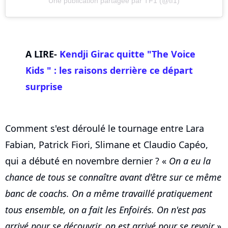
Une publication partagée par TF1 (@tf1)
A LIRE-
Kendji Girac quitte "The Voice
Kids " : les raisons derrière ce départ
surprise
Comment s'est déroulé le tournage entre Lara
Fabian, Patrick Fiori, Slimane et Claudio Capéo,
qui a débuté en novembre dernier ? «
On a eu la
chance de tous se connaître avant d'être sur ce même
banc de coachs. On a même travaillé pratiquement
tous ensemble, on a fait les Enfoirés. On n'est pas
arrivé pour se découvrir, on est arrivé pour se revoir
»