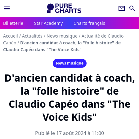
menu
newsletter
search
Billetterie
Star Academy
Charts français
Accueil
/
Actualités
/
News musique
/
Actualité de Claudio
Capéo
/
D'ancien candidat à coach, la "folle histoire" de
Claudio Capéo dans "The Voice Kids"
News musique
D'ancien candidat à coach,
la "folle histoire" de
Claudio Capéo dans "The
Voice Kids"
Publié le 17 août 2024 à 11:00