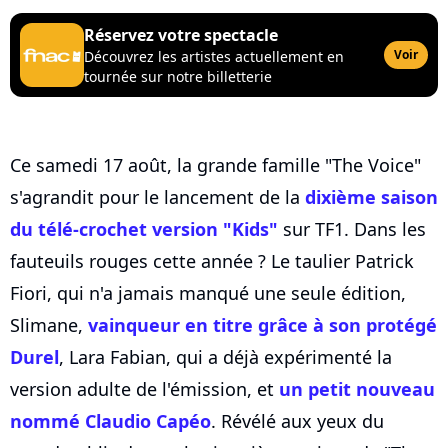
Réservez votre spectacle
Voir
Découvrez les artistes actuellement en
tournée sur notre billetterie
Ce samedi 17 août, la grande famille "The Voice"
s'agrandit pour le lancement de la
dixième saison
du télé-crochet version "Kids"
sur TF1. Dans les
fauteuils rouges cette année ? Le taulier Patrick
Fiori, qui n'a jamais manqué une seule édition,
Slimane,
vainqueur en titre grâce à son protégé
Durel
, Lara Fabian, qui a déjà expérimenté la
version adulte de l'émission, et
un petit nouveau
nommé Claudio Capéo
. Révélé aux yeux du