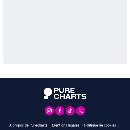
A propos de Purecharts
|
Mentions légales
|
Politique de cookies
|