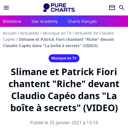
menu
newsletter
search
Billetterie
Star Academy
Charts français
Accueil
/
Actualités
/
Musique en TV
/
Actualité de Claudio
Capéo
/
Slimane et Patrick Fiori chantent "Riche" devant
Claudio Capéo dans "La boîte à secrets" (VIDEO)
Musique en TV
Slimane et Patrick Fiori
chantent "Riche" devant
Claudio Capéo dans "La
boîte à secrets" (VIDEO)
Publié le 25 janvier 2021 à 13:16