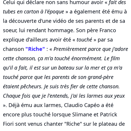
Celui qui déclare non sans humour avoir «
fait des
tubes en carton à l'époque
» a également été ému à
la découverte d'une vidéo de ses parents et de sa
soeur, lui rendant hommage. Son père Franco
explique d'ailleurs avoir été «
touché
» par sa
chanson
"Riche"
: «
Premièrement parce que j'adore
cette chanson, ça m'a touché énormément. Le film
qu'il a fait, il est sur un bateau sur la mer et ça m'a
touché parce que les parents de son grand-père
étaient pêcheurs. Je suis très fier de cette chanson.
Chaque fois que je l'entends, j'ai les larmes aux yeux
». Déjà ému aux larmes, Claudio Capéo a été
encore plus touché lorsque Slimane et Patrick
Fiori sont venus chanter "Riche" sur le plateau de