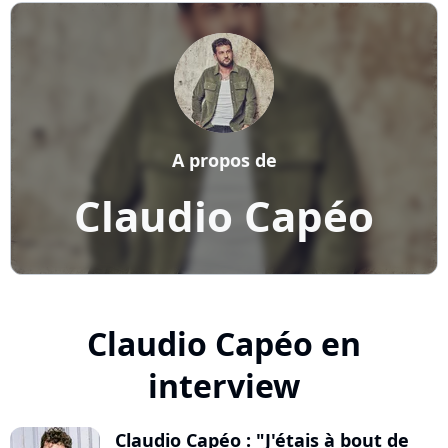
A propos de
Claudio Capéo
Claudio Capéo en
interview
Claudio Capéo : "J'étais à bout de