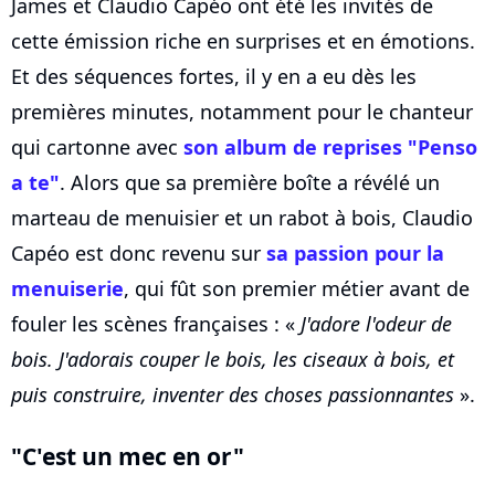
James et Claudio Capéo ont été les invités de
cette émission riche en surprises et en émotions.
Et des séquences fortes, il y en a eu dès les
premières minutes, notamment pour le chanteur
qui cartonne avec
son album de reprises "Penso
a te"
. Alors que sa première boîte a révélé un
marteau de menuisier et un rabot à bois, Claudio
Capéo est donc revenu sur
sa passion pour la
menuiserie
, qui fût son premier métier avant de
fouler les scènes françaises : «
J'adore l'odeur de
bois. J'adorais couper le bois, les ciseaux à bois, et
puis construire, inventer des choses passionnantes
».
"C'est un mec en or"