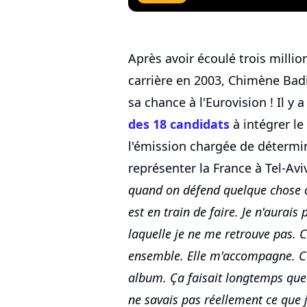
Après avoir écoulé trois milli
carrière en 2003, Chimène Badi 
sa chance à l'Eurovision ! Il y
des 18 candidats
à intégrer le
l'émission chargée de détermin
représenter la France à Tel-Avi
quand on défend quelque chose c'
est en train de faire. Je n'aurai
laquelle je ne me retrouve pas. C
ensemble. Elle m'accompagne. C'
album. Ça faisait longtemps que c
ne savais pas réellement ce que j