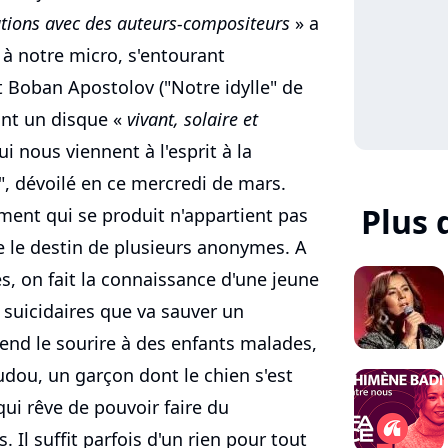
ations avec des auteurs-compositeurs
» a
à notre micro, s'entourant
 Boban Apostolov ("Notre idylle" de
ant un disque «
vivant, solaire et
qui nous viennent à l'esprit à la
", dévoilé en ce mercredi de mars.
Plus 
ent qui se produit n'appartient pas
e le destin de plusieurs anonymes. A
és, on fait la connaissance d'une jeune
suicidaires que va sauver un
rend le sourire à des enfants malades,
udou, un garçon dont le chien s'est
ui rêve de pouvoir faire du
Il suffit parfois d'un rien pour tout