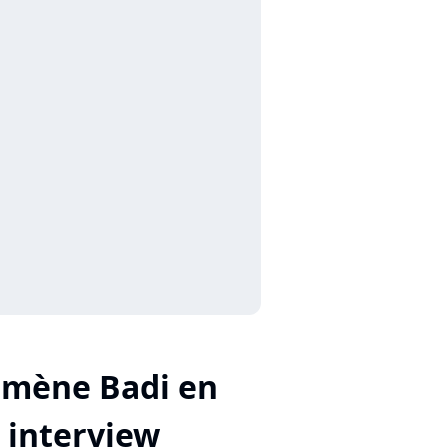
imène Badi en
interview