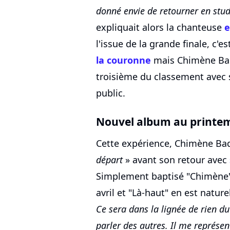
donné envie de retourner en studi
expliquait alors la chanteuse
e
l'issue de la grande finale, c'e
la couronne
mais Chimène Badi
troisième du classement avec 
public.
Nouvel album au printe
Cette expérience, Chimène Ba
départ
» avant son retour avec
Simplement baptisé "Chimène", 
avril et "Là-haut" en est nature
Ce sera dans la lignée de rien du
parler des autres. Il me représe