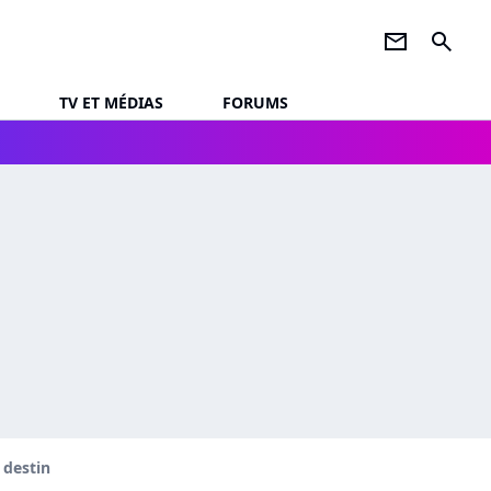
newsletter
search
TV ET MÉDIAS
FORUMS
 destin