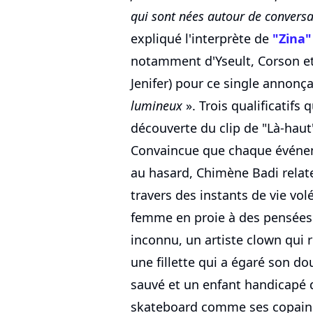
qui sont nées autour de convers
expliqué l'interprète de
"Zina"
notamment d'Yseult, Corson et
Jenifer) pour ce single annonç
lumineux
». Trois qualificatifs 
découverte du clip de "Là-haut
Convaincue que chaque événem
au hasard, Chimène Badi relat
travers des instants de vie vol
femme en proie à des pensées 
inconnu, un artiste clown qui 
une fillette qui a égaré son do
sauvé et un enfant handicapé q
skateboard comme ses copains. 