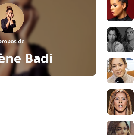
propos de
ène Badi