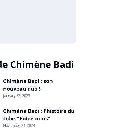
de Chimène Badi
Chimène Badi : son
nouveau duo !
January 27, 2025
Chimène Badi : l'histoire du
tube "Entre nous"
November 24, 2024