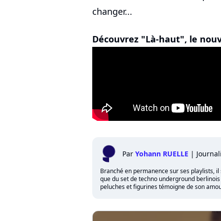
changer...
Découvrez "Là-haut", le nouv
Par
Yohann RUELLE
|
Journal
Branché en permanence sur ses playlists, il 
que du set de techno underground berlinois qu
peluches et figurines témoigne de son amour