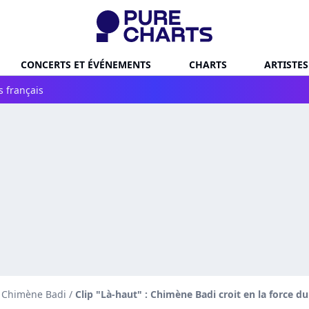
CONCERTS ET ÉVÉNEMENTS
CHARTS
ARTISTES
s français
e Chimène Badi
/
Clip "Là-haut" : Chimène Badi croit en la force du