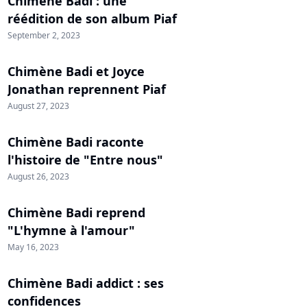
Chimène Badi : une
réédition de son album Piaf
September 2, 2023
Chimène Badi et Joyce
Jonathan reprennent Piaf
August 27, 2023
Chimène Badi raconte
l'histoire de "Entre nous"
August 26, 2023
Chimène Badi reprend
"L'hymne à l'amour"
May 16, 2023
Chimène Badi addict : ses
confidences