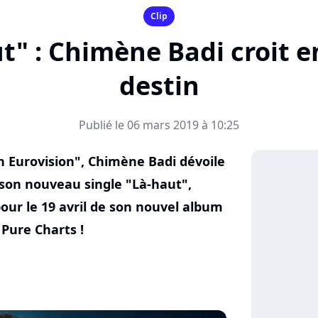
Clip
t" : Chimène Badi croit e
destin
Publié le 06 mars 2019 à 10:25
n Eurovision", Chimène Badi dévoile
de son nouveau single "Là-haut",
our le 19 avril de son nouvel album
Pure Charts !