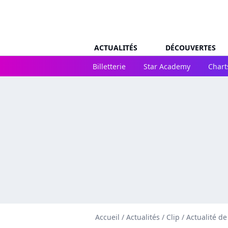
ACTUALITÉS
DÉCOUVERTES
Billetterie
Star Academy
Chart
Accueil
/
Actualités
/
Clip
/
Actualité d