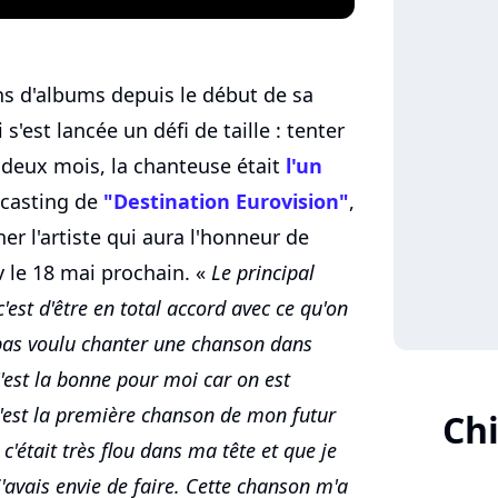
ons d'albums depuis le début de sa
s'est lancée un défi de taille : tenter
 a deux mois, la chanteuse était
l'un
 casting de
"Destination Eurovision"
,
er l'artiste qui aura l'honneur de
v le 18 mai prochain. «
Le principal
est d'être en total accord avec ce qu'on
s pas voulu chanter une chanson dans
'est la bonne pour moi car on est
est la première chanson de mon futur
Ch
'était très flou dans ma tête et que je
'avais envie de faire. Cette chanson m'a