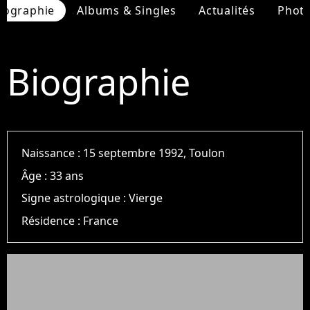
iographie
Albums & Singles
Actualités
Phot
Biographie
Naissance :
15 septembre 1992, Toulon
Âge :
33 ans
Signe astrologique :
Vierge
Résidence :
France