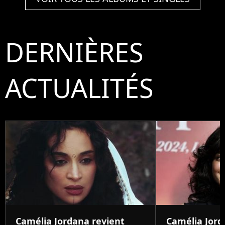
DERNIÈRES
ACTUALITÉS
Camélia Jordana revient
Camélia Jord