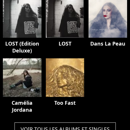
LOST (Edition
LOST
Dans La Peau
Deluxe)
Camélia
Too Fast
Jordana
VOIR TOUS LES ALBUMS ET SINGLES