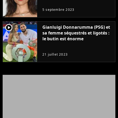
5 septembre 2023
player2
Gianluigi Donnarumma (PSG) et
sa femme séquestrés et ligotés :
le butin est énorme
21 juillet 2023