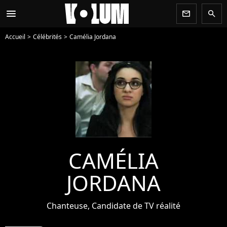
menu
newsletter
search
Accueil
Célébrités
Camélia Jordana
CAMÉLIA
JORDANA
Chanteuse, Candidate de TV réalité