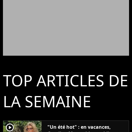
TOP ARTICLES DE
LA SEMAINE
player2
"Un été hot" : en vacances,