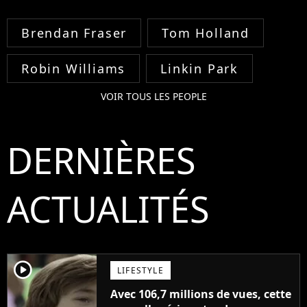
Brendan Fraser
Tom Holland
Robin Williams
Linkin Park
VOIR TOUS LES PEOPLE
DERNIÈRES
ACTUALITÉS
player2
LIFESTYLE
Avec 106,7 millions de vues, cette