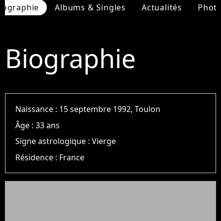
iographie
Albums & Singles
Actualités
Phot
Biographie
Naissance :
15 septembre 1992, Toulon
Âge :
33 ans
Signe astrologique :
Vierge
Résidence :
France