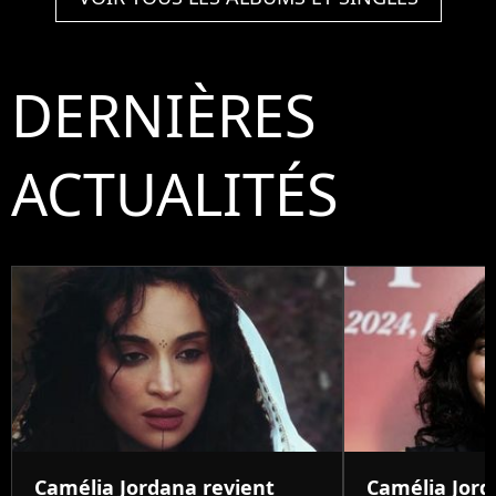
DERNIÈRES
ACTUALITÉS
Camélia Jordana revient
Camélia Jord