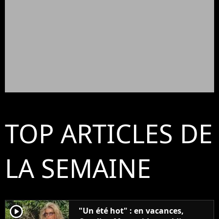
TOP ARTICLES DE
LA SEMAINE
player2
"Un été hot" : en vacances,