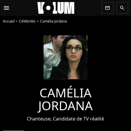
menu
newsletter
search
Accueil
Célébrités
Camélia Jordana
CAMÉLIA
JORDANA
Chanteuse, Candidate de TV réalité