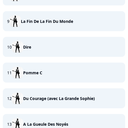
9
La Fin De La Fin Du Monde
10
Dire
11
Pomme C
12
Du Courage (avec La Grande Sophie)
13
A La Gueule Des Noyés