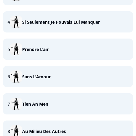
4
Si Seulement Je Pouvais Lui Manquer
5
Prendre L'air
6
Sans L'Amour
7
Tien An Men
8
Au Milieu Des Autres