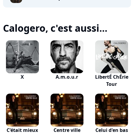
Calogero, c'est aussi...
X
A.m.o.u.r
LibertÉ ChÉrie
Tour
C'était mieux
Centre ville
Celui d'en bas