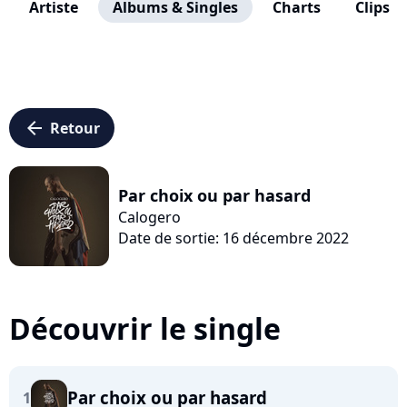
Artiste
Albums & Singles
Charts
Clips
arrow_left
Retour
Par choix ou par hasard
Calogero
Date de sortie: 16 décembre 2022
Découvrir le single
Par choix ou par hasard
1