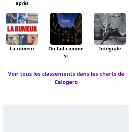
après
La rumeur
On fait comme
Intégrale
si
Voir tous les classements dans les charts de
Calogero