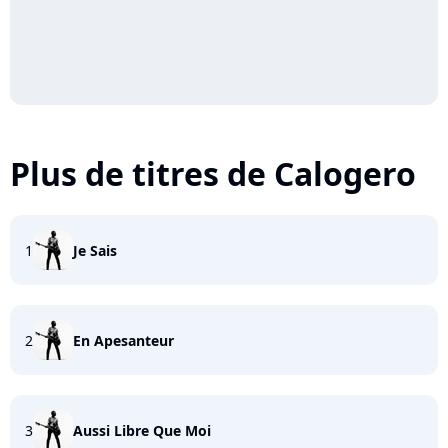
Plus de titres de Calogero
1
Je Sais
2
En Apesanteur
3
Aussi Libre Que Moi