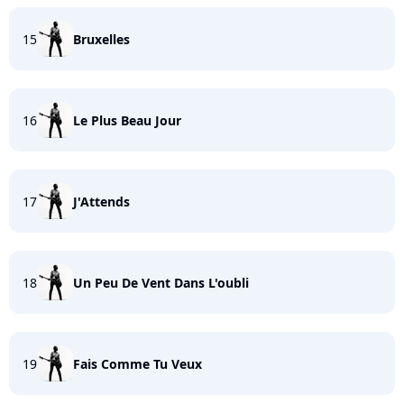
15
Bruxelles
16
Le Plus Beau Jour
17
J'Attends
18
Un Peu De Vent Dans L'oubli
19
Fais Comme Tu Veux