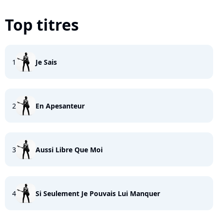
Top titres
1
Je Sais
2
En Apesanteur
3
Aussi Libre Que Moi
4
Si Seulement Je Pouvais Lui Manquer