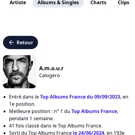
Artiste
Albums & Singles
Charts
Clips
arrow_left
Retour
A.m.o.u.r
Calogero
Entré dans le
Top Albums France du 09/09/2023
, en
1e position.
Meilleure position : n° 1 du
Top Albums France
,
pendant 1 semaine.
41 fois classé dans le Top Albums France.
Sorti du Top Albums France
le 24/06/2024
, en 193e