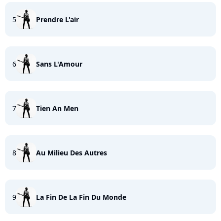
5
Prendre L'air
6
Sans L'Amour
7
Tien An Men
8
Au Milieu Des Autres
9
La Fin De La Fin Du Monde