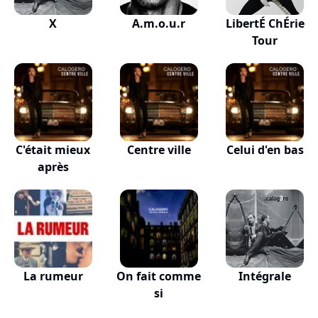
X
A.m.o.u.r
LibertÉ ChÉrie
Tour
C'était mieux
Centre ville
Celui d'en bas
après
La rumeur
On fait comme
Intégrale
si