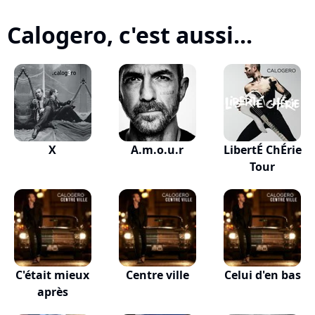
Calogero, c'est aussi...
X
A.m.o.u.r
LibertÉ ChÉrie
Tour
C'était mieux
Centre ville
Celui d'en bas
après