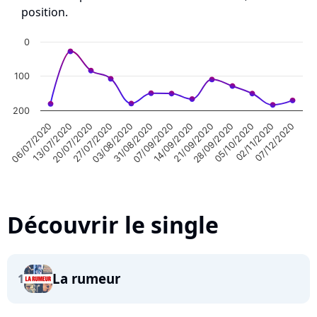
position.
0
100
200
07/09/2020
03/08/2020
20/07/2020
06/07/2020
02/11/2020
28/09/2020
14/09/2020
31/08/2020
27/07/2020
13/07/2020
07/12/2020
05/10/2020
21/09/2020
Découvrir le single
La rumeur
1
Highcharts.com