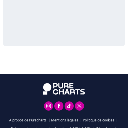
A propos de Purecharts
|
Mentions légales
|
Politique de cookies
|