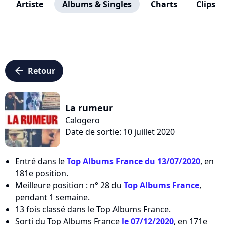
Artiste
Albums & Singles
Charts
Clips
arrow_left
Retour
La rumeur
Calogero
Date de sortie: 10 juillet 2020
Entré dans le
Top Albums France du 13/07/2020
, en
181e position.
Meilleure position : n° 28 du
Top Albums France
,
pendant 1 semaine.
13 fois classé dans le Top Albums France.
Sorti du Top Albums France
le 07/12/2020
, en 171e