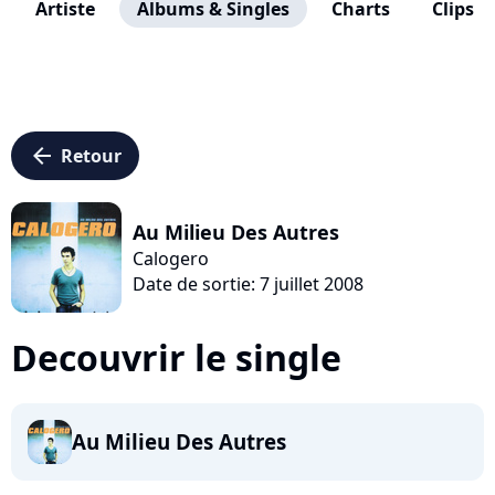
Artiste
Albums & Singles
Charts
Clips
arrow_left
Retour
Au Milieu Des Autres
Calogero
Date de sortie: 7 juillet 2008
Decouvrir le single
Au Milieu Des Autres