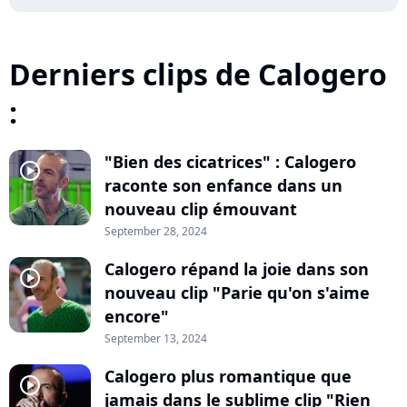
Derniers clips de Calogero
:
"Bien des cicatrices" : Calogero
player2
raconte son enfance dans un
nouveau clip émouvant
September 28, 2024
Calogero répand la joie dans son
player2
nouveau clip "Parie qu'on s'aime
encore"
September 13, 2024
Calogero plus romantique que
player2
jamais dans le sublime clip "Rien