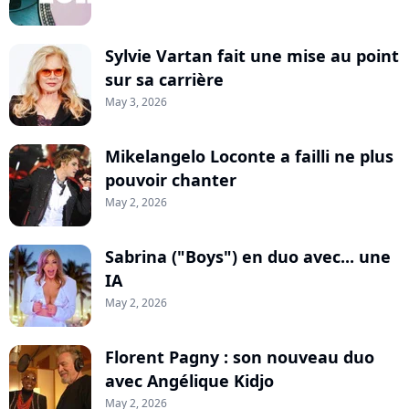
Sylvie Vartan fait une mise au point
sur sa carrière
May 3, 2026
Mikelangelo Loconte a failli ne plus
pouvoir chanter
May 2, 2026
Sabrina ("Boys") en duo avec... une
IA
May 2, 2026
Florent Pagny : son nouveau duo
avec Angélique Kidjo
May 2, 2026