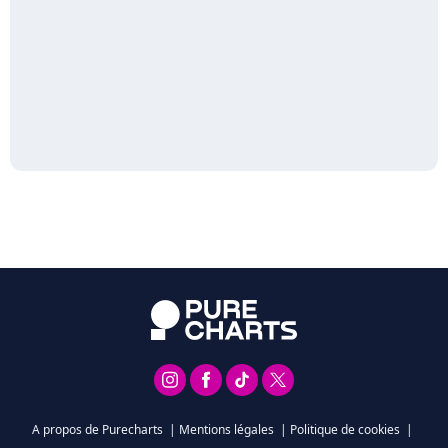
A propos de Purecharts
|
Mentions légales
|
Politique de cookies
|