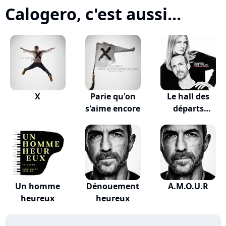
Calogero, c'est aussi...
X
Parie qu'on
Le hall des
s'aime encore
départs
(VALKLEM...
Un homme
Dénouement
A.M.O.U.R
heureux
heureux