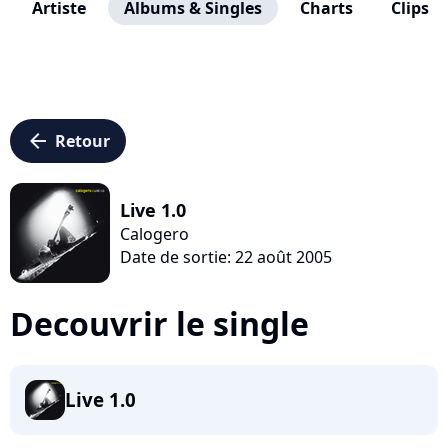
Artiste
Albums & Singles
Charts
Clips
arrow_left
Retour
Live 1.0
Calogero
Date de sortie: 22 août 2005
Decouvrir le single
Live 1.0