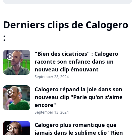
Derniers clips de Calogero
:
"Bien des cicatrices" : Calogero
player2
raconte son enfance dans un
nouveau clip émouvant
September 28, 2024
Calogero répand la joie dans son
player2
nouveau clip "Parie qu'on s'aime
encore"
September 13, 2024
Calogero plus romantique que
player2
jamais dans le sublime clip "Rien