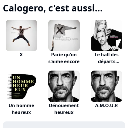
Calogero, c'est aussi...
X
Parie qu'on
Le hall des
s'aime encore
départs
(VALKLEM...
Un homme
Dénouement
A.M.O.U.R
heureux
heureux