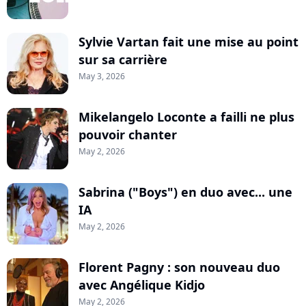
Sylvie Vartan fait une mise au point
sur sa carrière
May 3, 2026
Mikelangelo Loconte a failli ne plus
pouvoir chanter
May 2, 2026
Sabrina ("Boys") en duo avec... une
IA
May 2, 2026
Florent Pagny : son nouveau duo
avec Angélique Kidjo
May 2, 2026