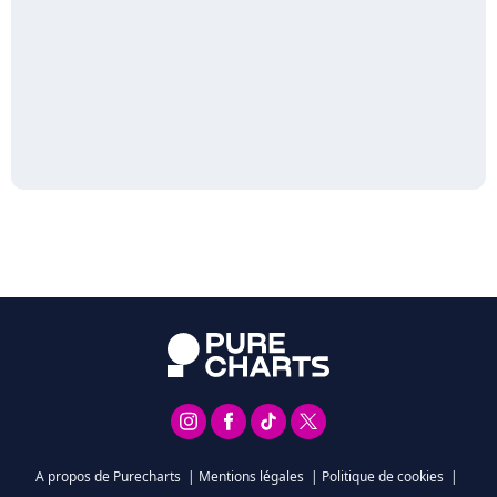
A propos de Purecharts
|
Mentions légales
|
Politique de cookies
|