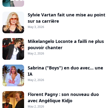
Sylvie Vartan fait une mise au point
sur sa carrière
May 3, 2026
Mikelangelo Loconte a failli ne plus
pouvoir chanter
May 2, 2026
Sabrina ("Boys") en duo avec... une
IA
May 2, 2026
Florent Pagny : son nouveau duo
avec Angélique Kidjo
May 2, 2026