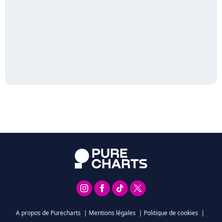
A propos de Purecharts
|
Mentions légales
|
Politique de cookies
|