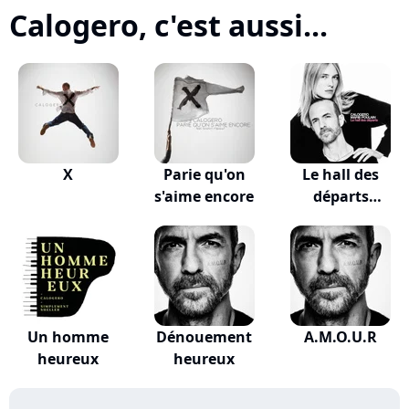
Calogero, c'est aussi...
X
Parie qu'on
Le hall des
s'aime encore
départs
(VALKLEM...
Un homme
Dénouement
A.M.O.U.R
heureux
heureux