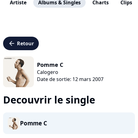
Artiste
Albums & Singles
Charts
Clips
arrow_left
Retour
Pomme C
Calogero
Date de sortie: 12 mars 2007
Decouvrir le single
Pomme C