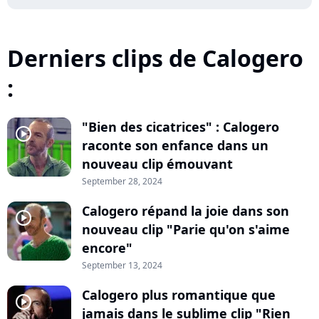
Derniers clips de Calogero
:
"Bien des cicatrices" : Calogero
player2
raconte son enfance dans un
nouveau clip émouvant
September 28, 2024
Calogero répand la joie dans son
player2
nouveau clip "Parie qu'on s'aime
encore"
September 13, 2024
Calogero plus romantique que
player2
jamais dans le sublime clip "Rien