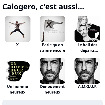
Calogero, c'est aussi...
X
Parie qu'on
Le hall des
s'aime encore
départs
(VALKLEM...
Un homme
Dénouement
A.M.O.U.R
heureux
heureux