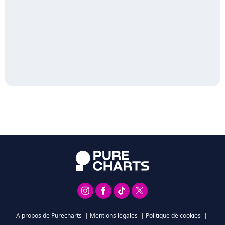
A propos de Purecharts
|
Mentions légales
|
Politique de cookies
|