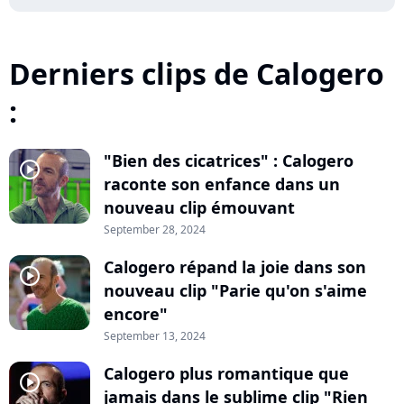
Derniers clips de Calogero
:
"Bien des cicatrices" : Calogero
player2
raconte son enfance dans un
nouveau clip émouvant
September 28, 2024
Calogero répand la joie dans son
player2
nouveau clip "Parie qu'on s'aime
encore"
September 13, 2024
Calogero plus romantique que
player2
jamais dans le sublime clip "Rien