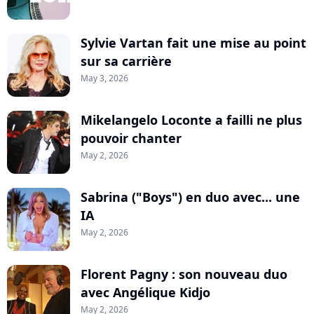
Sylvie Vartan fait une mise au point
sur sa carrière
May 3, 2026
Mikelangelo Loconte a failli ne plus
pouvoir chanter
May 2, 2026
Sabrina ("Boys") en duo avec... une
IA
May 2, 2026
Florent Pagny : son nouveau duo
avec Angélique Kidjo
May 2, 2026