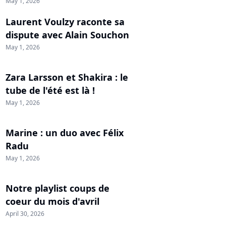
May 1, 2026
Laurent Voulzy raconte sa
dispute avec Alain Souchon
May 1, 2026
Zara Larsson et Shakira : le
tube de l'été est là !
May 1, 2026
Marine : un duo avec Félix
Radu
May 1, 2026
Notre playlist coups de
coeur du mois d'avril
April 30, 2026