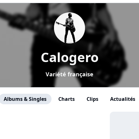
Calogero
Variété française
Albums & Singles
Charts
Clips
Actualités