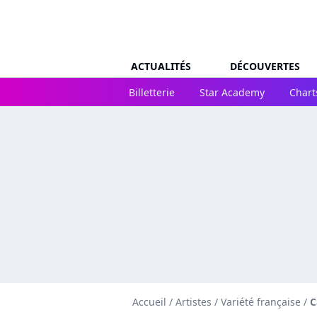
ACTUALITÉS
DÉCOUVERTES
Billetterie
Star Academy
Chart
Accueil
/
Artistes
/
Variété française
/
C