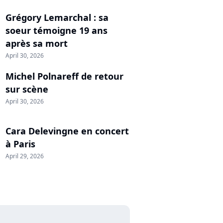
Grégory Lemarchal : sa
soeur témoigne 19 ans
après sa mort
April 30, 2026
Michel Polnareff de retour
sur scène
April 30, 2026
Cara Delevingne en concert
à Paris
April 29, 2026