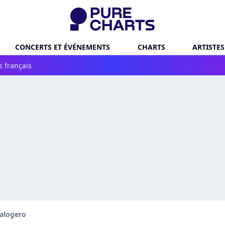
CONCERTS ET ÉVÉNEMENTS
CHARTS
ARTISTES
s français
alogero