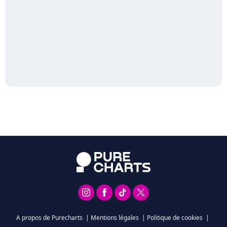
A propos de Purecharts
|
Mentions légales
|
Politique de cookies
|