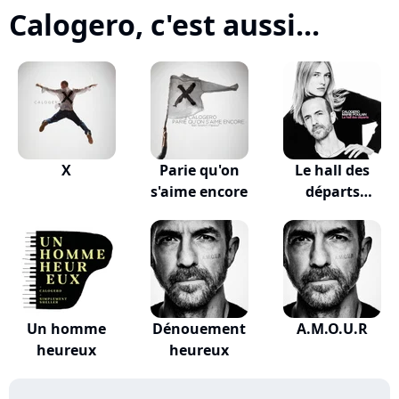
Calogero, c'est aussi...
X
Parie qu'on
Le hall des
s'aime encore
départs
(VALKLEM...
Un homme
Dénouement
A.M.O.U.R
heureux
heureux