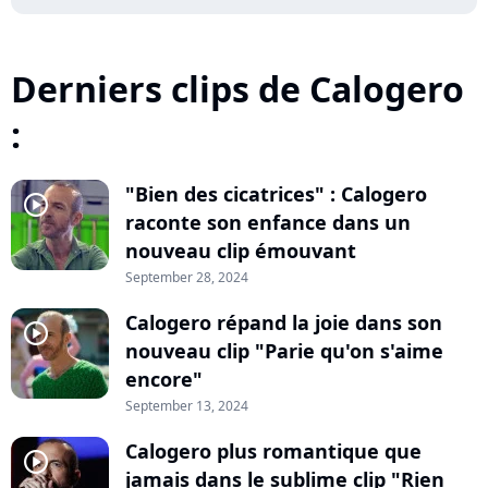
Derniers clips de Calogero
:
"Bien des cicatrices" : Calogero
player2
raconte son enfance dans un
nouveau clip émouvant
September 28, 2024
Calogero répand la joie dans son
player2
nouveau clip "Parie qu'on s'aime
encore"
September 13, 2024
Calogero plus romantique que
player2
jamais dans le sublime clip "Rien