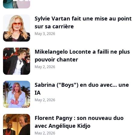
Sylvie Vartan fait une mise au point
sur sa carrière
May 3, 2026
Mikelangelo Loconte a failli ne plus
pouvoir chanter
May 2, 2026
Sabrina ("Boys") en duo avec... une
IA
May 2, 2026
Florent Pagny : son nouveau duo
avec Angélique Kidjo
May 2, 2026