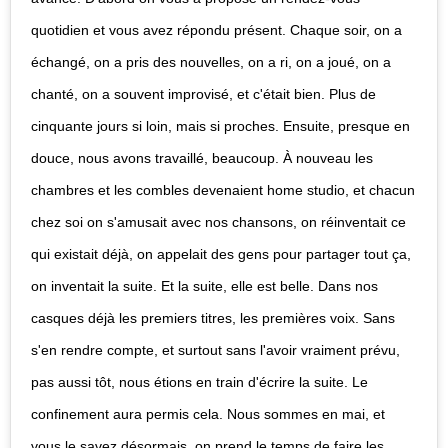
quotidien et vous avez répondu présent. Chaque soir, on a
échangé, on a pris des nouvelles, on a ri, on a joué, on a
chanté, on a souvent improvisé, et c'était bien. Plus de
cinquante jours si loin, mais si proches. Ensuite, presque en
douce, nous avons travaillé, beaucoup. À nouveau les
chambres et les combles devenaient home studio, et chacun
chez soi on s'amusait avec nos chansons, on réinventait ce
qui existait déjà, on appelait des gens pour partager tout ça,
on inventait la suite. Et la suite, elle est belle. Dans nos
casques déjà les premiers titres, les premières voix. Sans
s'en rendre compte, et surtout sans l'avoir vraiment prévu,
pas aussi tôt, nous étions en train d'écrire la suite. Le
confinement aura permis cela. Nous sommes en mai, et
vous le savez désormais, on prend le temps de faire les