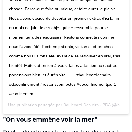
choses. Parce-que faire au mieux, et faire durer le plaisir.
Nous avons décidé de dévoiler un premier extrait d'ici la fin
du mois de juin de cet objet qui ne ressemble pour le
moment qu’a des esquisses. Restons connectés comme
nous l'avons été. Restons patients, vigilants, et proches
comme nous l'avons été. Avant de se retrouver en vrai, très
bientôt. Faites attention à vous, faites attention aux autres,
portez-vous bien, et à très vite. ___ #boulevarddesairs
#deconfinement #restonsconnectés #deconfinementjour1
#confinement
Une publication partagée par
Boulevard Des Airs - BDA
(@boulevarddesairs_bda) le
"On vous emmène voir la mer"
En plus de retrouver leurs fans lors de concerts