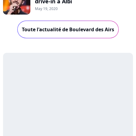
drive-in à Albi
May 19, 2020
Toute l'actualité de Boulevard des Airs