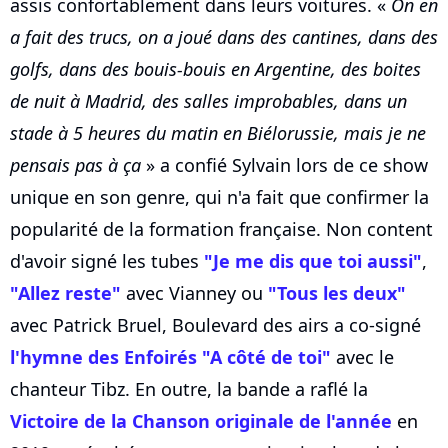
assis confortablement dans leurs voitures. «
On en
a fait des trucs, on a joué dans des cantines, dans des
golfs, dans des bouis-bouis en Argentine, des boites
de nuit à Madrid, des salles improbables, dans un
stade à 5 heures du matin en Biélorussie, mais je ne
pensais pas à ça
» a confié Sylvain lors de ce show
unique en son genre, qui n'a fait que confirmer la
popularité de la formation française. Non content
d'avoir signé les tubes
"Je me dis que toi aussi"
,
"Allez reste"
avec Vianney ou
"Tous les deux"
avec Patrick Bruel, Boulevard des airs a co-signé
l'hymne des Enfoirés "A côté de toi"
avec le
chanteur Tibz. En outre, la bande a raflé la
Victoire de la Chanson originale de l'année
en