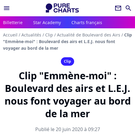
menu
newsletter
search
Billetterie
Star Academy
Charts français
Accueil
/
Actualités
/
Clip
/
Actualité de Boulevard des Airs
/
Clip
"Emmène-moi" : Boulevard des airs et L.E.J. nous font
voyager au bord de la mer
Clip
Clip "Emmène-moi" :
Boulevard des airs et L.E.J.
nous font voyager au bord
de la mer
Publié le 20 juin 2020 à 09:27