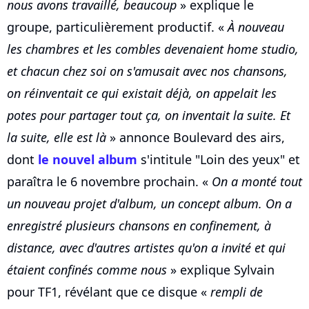
nous avons travaillé, beaucoup
» explique le
groupe, particulièrement productif. «
À nouveau
les chambres et les combles devenaient home studio,
et chacun chez soi on s'amusait avec nos chansons,
on réinventait ce qui existait déjà, on appelait les
potes pour partager tout ça, on inventait la suite. Et
la suite, elle est là
» annonce Boulevard des airs,
dont
le nouvel album
s'intitule "Loin des yeux" et
paraîtra le 6 novembre prochain. «
On a monté tout
un nouveau projet d'album, un concept album. On a
enregistré plusieurs chansons en confinement, à
distance, avec d'autres artistes qu'on a invité et qui
étaient confinés comme nous
» explique Sylvain
pour TF1, révélant que ce disque «
rempli de