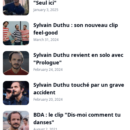
"Seul ici"
January 3, 2025
Sylvain Duthu : son nouveau clip
feel-good
March 31, 2024
Sylvain Duthu revient en solo avec
"Prologue"
February 24, 2024
Sylvain Duthu touché par un grave
accident
February 20, 2024
BDA : le clip "Dis-moi comment tu
danses"
August 2, 2021