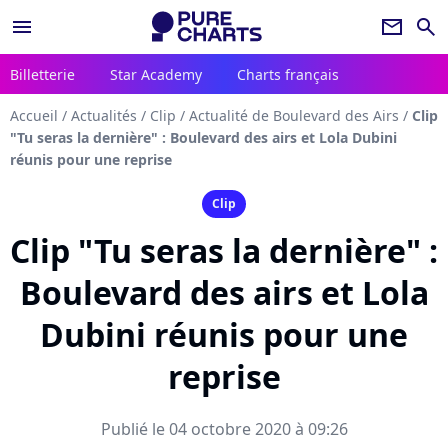
menu
newsletter
search
Billetterie
Star Academy
Charts français
Accueil
/
Actualités
/
Clip
/
Actualité de Boulevard des Airs
/
Clip
"Tu seras la dernière" : Boulevard des airs et Lola Dubini
réunis pour une reprise
Clip
Clip "Tu seras la dernière" :
Boulevard des airs et Lola
Dubini réunis pour une
reprise
Publié le 04 octobre 2020 à 09:26