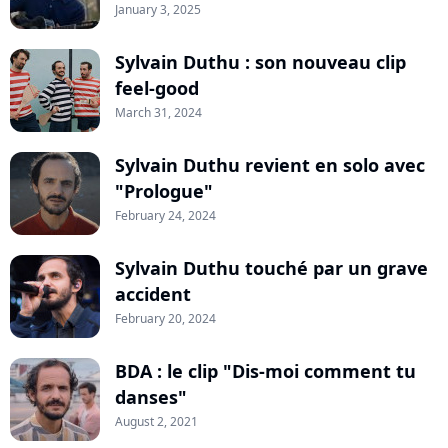
January 3, 2025
Sylvain Duthu : son nouveau clip
feel-good
March 31, 2024
Sylvain Duthu revient en solo avec
"Prologue"
February 24, 2024
Sylvain Duthu touché par un grave
accident
February 20, 2024
BDA : le clip "Dis-moi comment tu
danses"
August 2, 2021