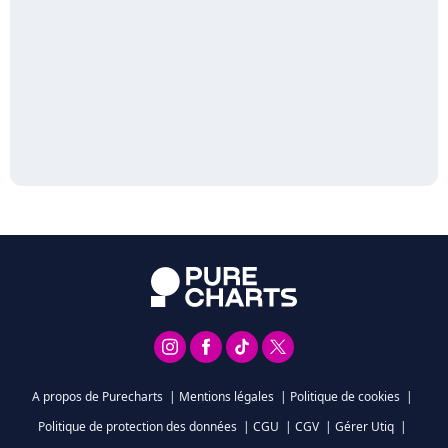
A propos de Purecharts
|
Mentions légales
|
Politique de cookies
|
Politique de protection des données
|
CGU
|
CGV
|
Gérer Utiq
|