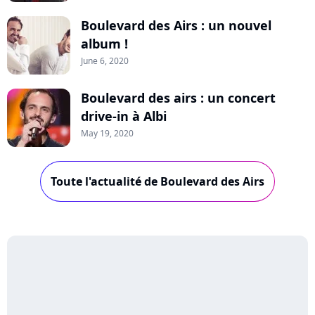
Boulevard des Airs : un nouvel
album !
June 6, 2020
Boulevard des airs : un concert
drive-in à Albi
May 19, 2020
Toute l'actualité de Boulevard des Airs