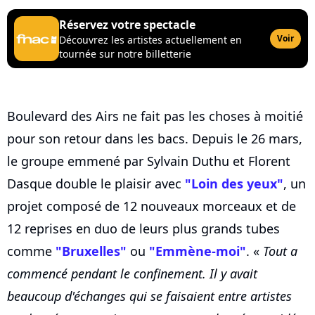
Réservez votre spectacle
Voir
Découvrez les artistes actuellement en
tournée sur notre billetterie
Boulevard des Airs ne fait pas les choses à moitié
pour son retour dans les bacs. Depuis le 26 mars,
le groupe emmené par Sylvain Duthu et Florent
Dasque double le plaisir avec
"Loin des yeux"
, un
projet composé de 12 nouveaux morceaux et de
12 reprises en duo de leurs plus grands tubes
comme
"Bruxelles"
ou
"Emmène-moi"
. «
Tout a
commencé pendant le confinement. Il y avait
beaucoup d'échanges qui se faisaient entre artistes