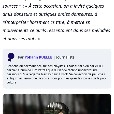
sources
» : «
À cette occasion, on a invité quelques
amis danseurs et quelques amies danseuses, à
réinterpréter librement ce titre, à mettre en
mouvements ce qu'ils ressentaient dans ses mélodies
et dans ses mots
».
Par
Yohann RUELLE
|
Journaliste
Branché en permanence sur ses playlists, il sait aussi bien parler du
dernier album de Kim Petras que du set de techno underground
berlinois qu'il a regardé hier soir sur TikTok. Sa collection de peluches
et figurines témoigne de son amour pour les grandes icônes de la pop
culture.