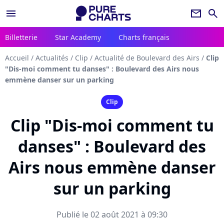
menu
newsletter
search
Billetterie
Star Academy
Charts français
Accueil
/
Actualités
/
Clip
/
Actualité de Boulevard des Airs
/
Clip
"Dis-moi comment tu danses" : Boulevard des Airs nous
emmène danser sur un parking
Clip
Clip "Dis-moi comment tu
danses" : Boulevard des
Airs nous emmène danser
sur un parking
Publié le 02 août 2021 à 09:30