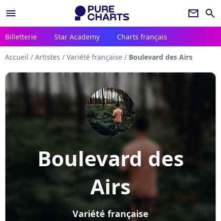
menu
newsletter
search
Billetterie
Star Academy
Charts français
Accueil
/
Artistes
/
Variété française
/
Boulevard des Airs
Boulevard des
Airs
Variété française