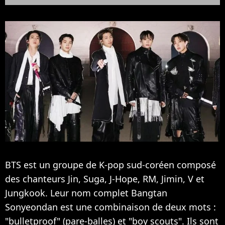
BTS est un groupe de K-pop sud-coréen composé
des chanteurs Jin, Suga, J-Hope, RM, Jimin, V et
Jungkook. Leur nom complet Bangtan
Sonyeondan est une combinaison de deux mots :
"bulletproof" (pare-balles) et "boy scouts". Ils sont