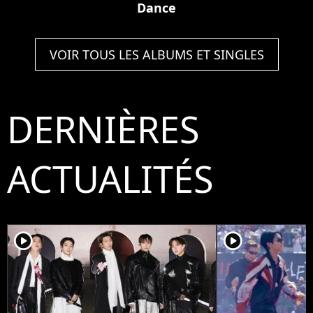
Dance
VOIR TOUS LES ALBUMS ET SINGLES
DERNIÈRES
ACTUALITÉS
player2
player2