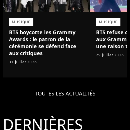
MUSIQUE
MUSIQUE
BTS boycotte les Grammy
BTS refuse 
Awards : le patron de la
aux Grammy 
cérémonie se défend face
une raison tr
aux critiques
29 juillet 2026
31 juillet 2026
TOUTES LES ACTUALITÉS
DERNIÈRES