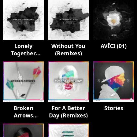
Lonely
Without You
AVĪCI (01)
Together
(Remixes)
(Remixes)
Broken
For A Better
Stories
Arrows
Day (Remixes)
(Remixes)