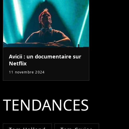
Avicii : un documentaire sur
Netflix
11 novembre 2024
TENDANCES