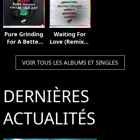
Pure Grinding
Waiting For
For A Better
Love (Remixes
Day
Pt. II)
VOIR TOUS LES ALBUMS ET SINGLES
DERNIÈRES
ACTUALITÉS