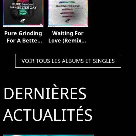
Pure Grinding
Waiting For
For A Better
Love (Remixes
Day
Pt. II)
VOIR TOUS LES ALBUMS ET SINGLES
DERNIÈRES
ACTUALITÉS