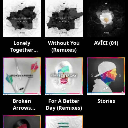
Lonely
Without You
AVĪCI (01)
Together
(Remixes)
(Remixes)
Broken
For A Better
Stories
Arrows
Day (Remixes)
(Remixes)