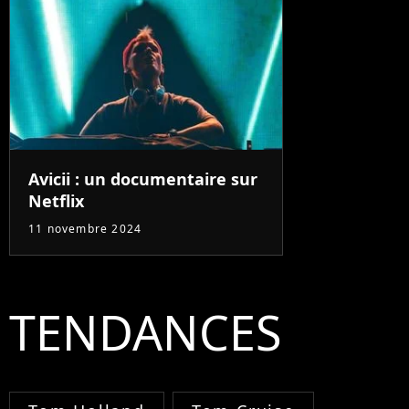
Avicii : un documentaire sur
Netflix
11 novembre 2024
TENDANCES