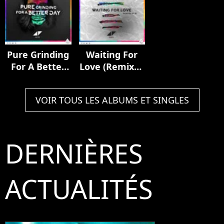
Pure Grinding
Waiting For
For A Better
Love (Remixes
Day
Pt. II)
VOIR TOUS LES ALBUMS ET SINGLES
DERNIÈRES
ACTUALITÉS