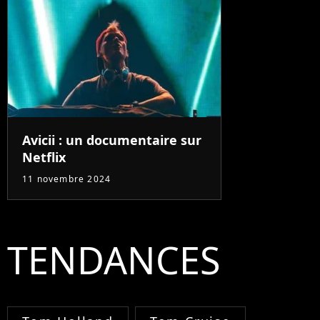
Avicii : un documentaire sur
Netflix
11 novembre 2024
TENDANCES