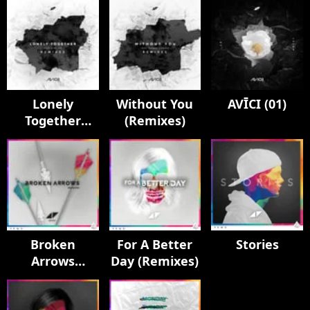
Lonely
Without You
AVĪCI (01)
Together
(Remixes)
(Remixes)
Broken
For A Better
Stories
Arrows
Day (Remixes)
(Remixes)