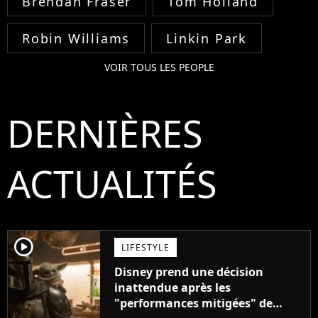
Brendan Fraser
Tom Holland
Robin Williams
Linkin Park
VOIR TOUS LES PEOPLE
DERNIÈRES
ACTUALITÉS
player2
LIFESTYLE
Disney prend une décision
inattendue après les
"performances mitigées" de