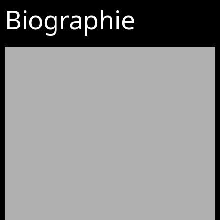
Biographie