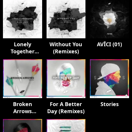
Lonely
Without You
AVĪCI (01)
Together
(Remixes)
(Remixes)
Broken
For A Better
Stories
Arrows
Day (Remixes)
(Remixes)