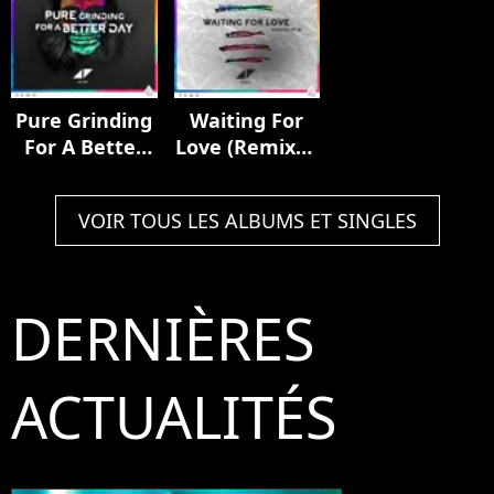
Pure Grinding
Waiting For
For A Better
Love (Remixes
Day
Pt. II)
VOIR TOUS LES ALBUMS ET SINGLES
DERNIÈRES
ACTUALITÉS