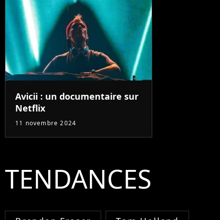
Avicii : un documentaire sur
Netflix
11 novembre 2024
TENDANCES