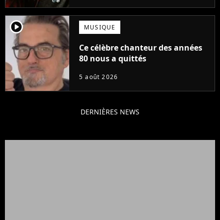
player2
MUSIQUE
Ce célèbre chanteur des années
80 nous a quittés
5 août 2026
DERNIÈRES NEWS