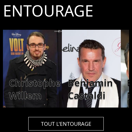
ENTOURAGE
Christophe
Benjamin
Willem
Castaldi
TOUT L'ENTOURAGE