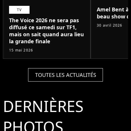
Amel Bent à B
TV
beau show de
The Voice 2026 ne sera pas
30 avril 2026
diffusé ce samedi sur TF1,
mais on sait quand aura lieu
la grande finale
15 mai 2026
TOUTES LES ACTUALITÉS
DERNIÈRES
PHOTOS