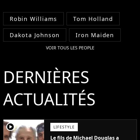
Robin Williams
Tom Holland
Dakota Johnson
Iron Maiden
VOIR TOUS LES PEOPLE
DERNIÈRES
ACTUALITÉS
player2
LIFESTYLE
Le fils de Michael Douglas a