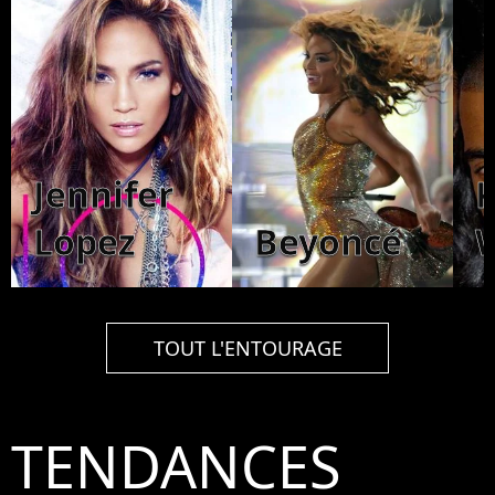
Jennifer
Lopez
Beyoncé
TOUT L'ENTOURAGE
TENDANCES