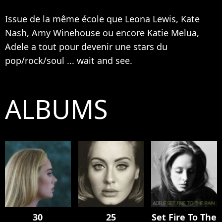
Issue de la même école que
Leona Lewis
, Kate
Nash, Amy Winehouse ou encore
Katie Melua
,
Adele a tout pour devenir une stars du
pop/rock/soul ... wait and see.
ALBUMS
30
25
Set Fire To The