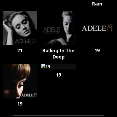
Rain
21
Rolling In The
19
Deep
19
19