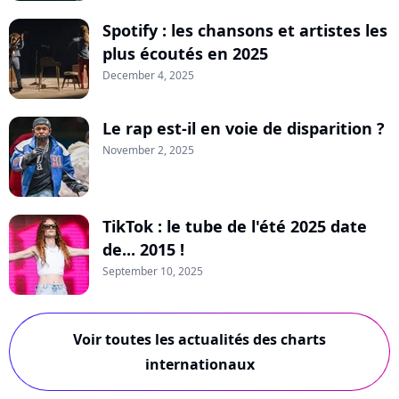
Spotify : les chansons et artistes les
plus écoutés en 2025
December 4, 2025
Le rap est-il en voie de disparition ?
November 2, 2025
TikTok : le tube de l'été 2025 date
de... 2015 !
September 10, 2025
Voir toutes les actualités des charts
internationaux