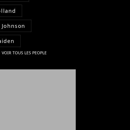
lland
 Johnson
aiden
VOIR TOUS LES PEOPLE