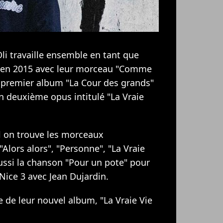
 Oli travaille ensemble en tant que
re en 2015 avec leur morceau "Comme
ur premier album "La Cour des grands"
n deuxième opus intitulé "La Vraie
 on trouve les morceaux
Alors alors", "Personne", "La Vraie
ussi la chanson "Pour un pote" pour
Nice 3 avec Jean Dujardin.
e de leur nouvel album, "La Vraie Vie