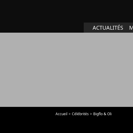
ACTUALITÉS
M
Accueil
Célébrités
Bigflo & Oli