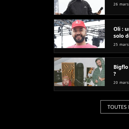
26 mars
Oli : 
solo d
25 mars
Bigflo
?
20 mars
TOUTES 