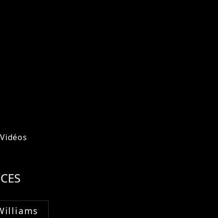
Vidéos
CES
Williams