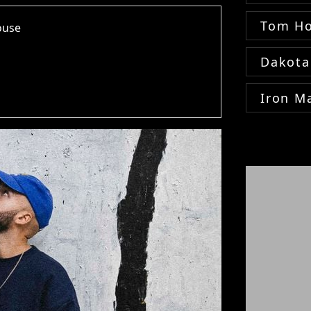
Tom Ho
louse
Dakota
Iron M