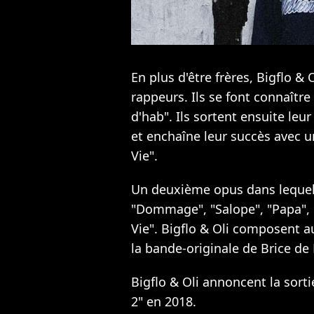
En plus d'être frères, Bigflo &
rappeurs. Ils se font connaît
d'hab". Ils sortent ensuite le
et enchaîne leur succès avec u
Vie".
Un deuxième opus dans lequel
"Dommage", "Salope", "Papa", "
Vie". Bigflo & Oli composent a
la bande-originale de Brice de 
Bigflo & Oli annoncent la sorti
2" en 2018.