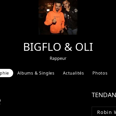
BIGFLO & OLI
Rappeur
phie
Albums & Singles
Actualités
Photos
e
TENDAN
Robin 