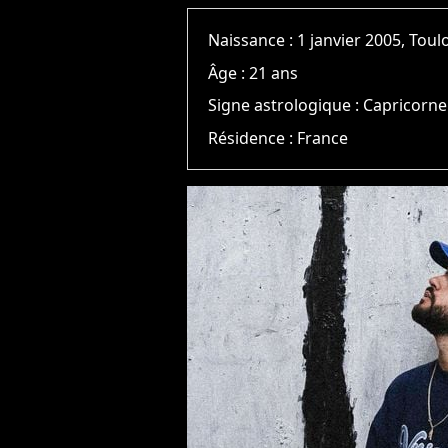
Naissance :
1 janvier 2005, Tou
Âge :
21 ans
Signe astrologique :
Capricorne
Résidence :
France