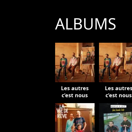
ALBUMS
Les autres
Les autre
c’est nous
c’est nous