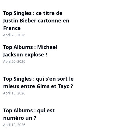
Top Singles : ce titre de
Justin Bieber cartonne en
France
April 20, 2026
Top Albums : Michael
Jackson explose !
April 20, 2026
Top Singles : qui s'en sort le
mieux entre Gims et Tayc ?
April 13, 2026
Top Albums : qui est
numéro un ?
April 13, 2026