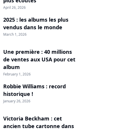
plus écoutés
April 26, 2026
2025 : les albums les plus
vendus dans le monde
March 1, 2026
Une première : 40 millions
de ventes aux USA pour cet
album
February 1, 2026
Robbie Williams : record
historique !
January 26, 2026
Victoria Beckham : cet
ancien tube cartonne dans