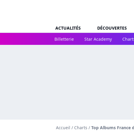
ACTUALITÉS
DÉCOUVERTES
Billetterie
Star Academy
Chart
Accueil
/
Charts
/
Top Albums France du