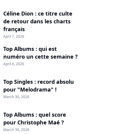
Céline Dion : ce titre culte
de retour dans les charts
français
April 7, 2026
Top Albums : qui est
numéro un cette semaine ?
April 6, 2026
Top Singles : record absolu
pour "Melodrama" !
March 30, 2026
Top Albums : quel score
pour Christophe Maé ?
March 30, 2026