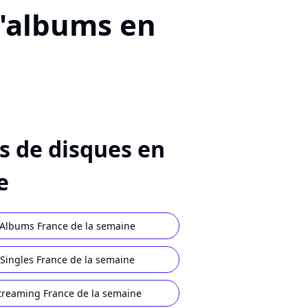
d'albums en
s de disques en
e
Albums France de la semaine
Singles France de la semaine
treaming France de la semaine