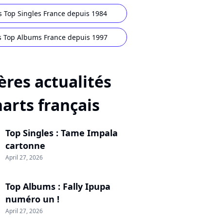
s Top Singles France depuis 1984
s Top Albums France depuis 1997
ères actualités
harts français
Top Singles : Tame Impala
cartonne
April 27, 2026
Top Albums : Fally Ipupa
numéro un !
April 27, 2026