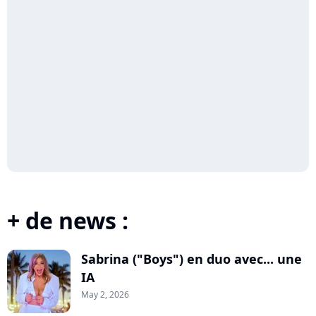
+ de news :
Sabrina ("Boys") en duo avec... une
IA
May 2, 2026