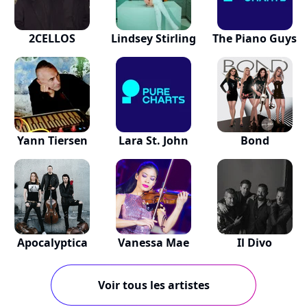
2CELLOS
Lindsey Stirling
The Piano Guys
Yann Tiersen
Lara St. John
Bond
Apocalyptica
Vanessa Mae
Il Divo
Voir tous les artistes