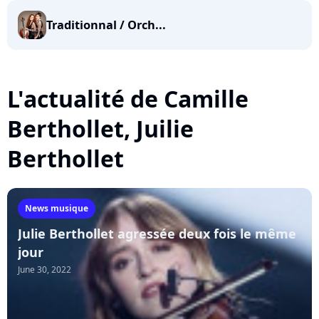
Traditionnal / Orch...
L'actualité de Camille
Berthollet, Juilie
Berthollet
News musique
Julie Berthollet agressée deux fois le même
jour
June 30, 2022