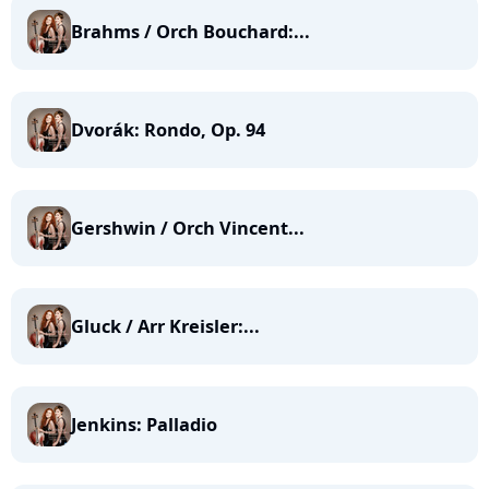
Brahms / Orch Bouchard:...
Dvorák: Rondo, Op. 94
Gershwin / Orch Vincent...
Gluck / Arr Kreisler:...
Jenkins: Palladio