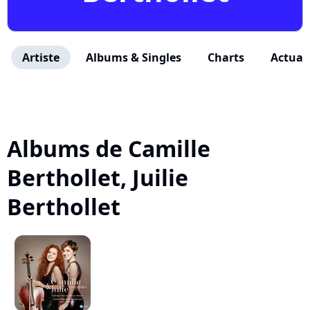
Artiste
Albums & Singles
Charts
Actuali
Albums de Camille
Berthollet, Juilie
Berthollet