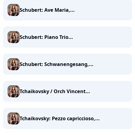
Schubert: Ave Maria,...
Schubert: Piano Trio...
Schubert: Schwanengesang,...
Tchaikovsky / Orch Vincent...
Tchaikovsky: Pezzo capriccioso,...