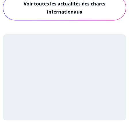
Voir toutes les actualités des charts
internationaux