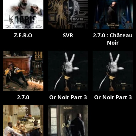
Z.E.R.O
SVR
2.7.0 : Château
Noir
2.7.0
Or Noir Part 3
Or Noir Part 3