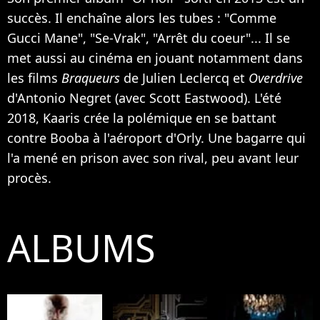
succès. Il enchaîne alors les tubes : "Comme
Gucci Mane", "Se-Vrak", "Arrêt du coeur"... Il se
met aussi au cinéma en jouant notamment dans
les films
Braqueurs
de Julien Leclercq et
Overdrive
d'Antonio Negret (avec Scott Eastwood). L'été
2018, Kaaris crée la polémique en se battant
contre Booba à l'aéroport d'Orly. Une bagarre qui
l'a mené en prison avec son rival, peu avant leur
procès.
ALBUMS