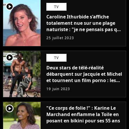
player2
TV
Caroline Ithurbide s'affiche
totalement nue sur une plage
naturiste : "je ne pensais pas que
j'arriverais à le faire..."
25 juillet 2023
player2
TV
Deux stars de télé-réalité
débarquent sur Jacquie et Michel
et tournent un film porno : les
premières images du tournage
19 juin 2023
(exclu)
player2
"Ce corps de folie !" : Karine Le
Marchand enflamme la Toile en
posant en bikini pour ses 55 ans