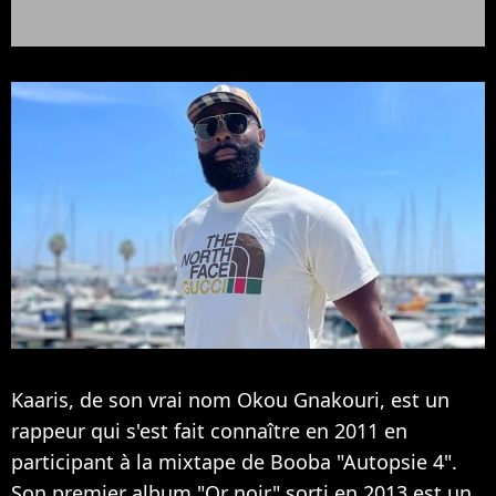
Kaaris, de son vrai nom Okou Gnakouri, est un
rappeur qui s'est fait connaître en 2011 en
participant à la mixtape de Booba "Autopsie 4".
Son premier album "Or noir" sorti en 2013 est un