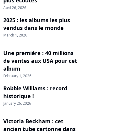
plus écoutés
April 26, 2026
2025 : les albums les plus
vendus dans le monde
March 1, 2026
Une première : 40 millions
de ventes aux USA pour cet
album
February 1, 2026
Robbie Williams : record
historique !
January 26, 2026
Victoria Beckham : cet
ancien tube cartonne dans