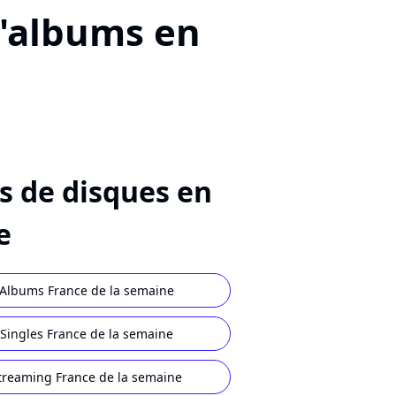
d'albums en
s de disques en
e
Albums France de la semaine
Singles France de la semaine
treaming France de la semaine