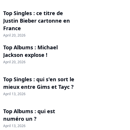
Top Singles : ce titre de
Justin Bieber cartonne en
France
April 20, 2026
Top Albums : Michael
Jackson explose !
April 20, 2026
Top Singles : qui s'en sort le
mieux entre Gims et Tayc ?
April 13, 2026
Top Albums : qui est
numéro un ?
April 13, 2026