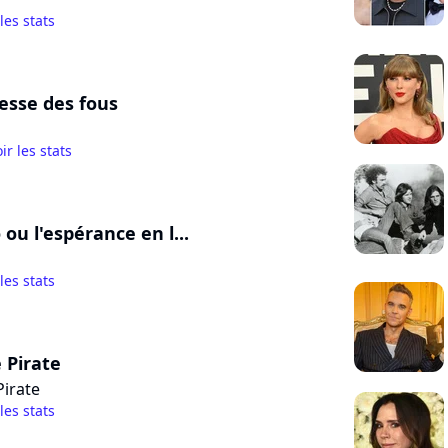
 les stats
esse des fous
ir les stats
ou l'espérance en l...
 les stats
 Pirate
Pirate
 les stats