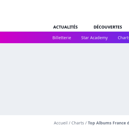
ACTUALITÉS
DÉCOUVERTES
Billetterie
Star Academy
Chart
Accueil
/
Charts
/
Top Albums France d