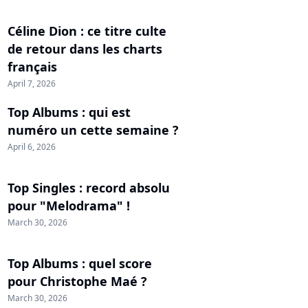
Céline Dion : ce titre culte
de retour dans les charts
français
April 7, 2026
Top Albums : qui est
numéro un cette semaine ?
April 6, 2026
Top Singles : record absolu
pour "Melodrama" !
March 30, 2026
Top Albums : quel score
pour Christophe Maé ?
March 30, 2026