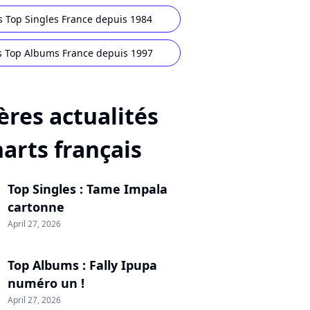
s Top Singles France depuis 1984
s Top Albums France depuis 1997
ères actualités
harts français
Top Singles : Tame Impala
cartonne
April 27, 2026
Top Albums : Fally Ipupa
numéro un !
April 27, 2026