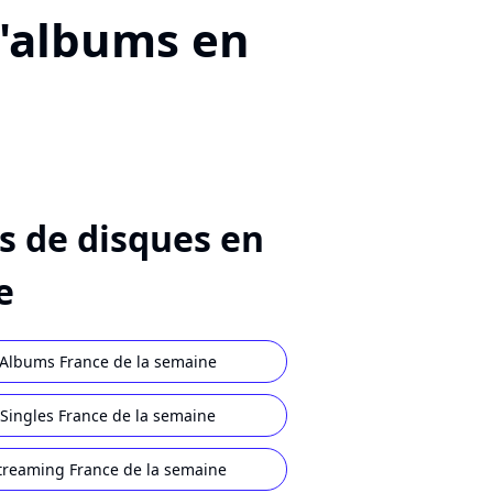
d'albums en
s de disques en
e
Albums France de la semaine
Singles France de la semaine
treaming France de la semaine