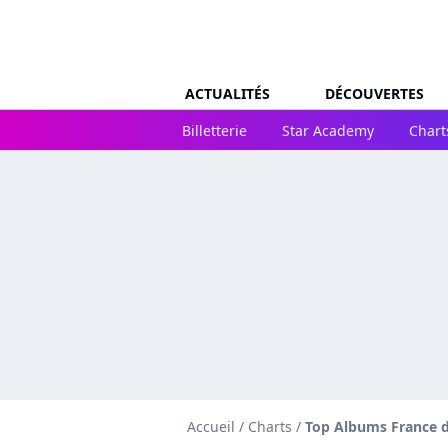
ACTUALITÉS
DÉCOUVERTES
Billetterie
Star Academy
Chart
Accueil
/
Charts
/
Top Albums France d