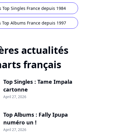
s Top Singles France depuis 1984
s Top Albums France depuis 1997
ères actualités
harts français
Top Singles : Tame Impala
cartonne
April 27, 2026
Top Albums : Fally Ipupa
numéro un !
April 27, 2026