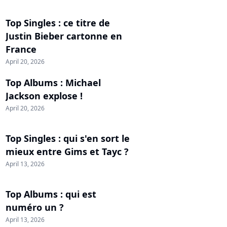
Top Singles : ce titre de
Justin Bieber cartonne en
France
April 20, 2026
Top Albums : Michael
Jackson explose !
April 20, 2026
Top Singles : qui s'en sort le
mieux entre Gims et Tayc ?
April 13, 2026
Top Albums : qui est
numéro un ?
April 13, 2026