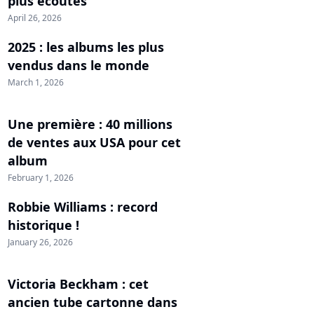
plus écoutés
April 26, 2026
2025 : les albums les plus
vendus dans le monde
March 1, 2026
Une première : 40 millions
de ventes aux USA pour cet
album
February 1, 2026
Robbie Williams : record
historique !
January 26, 2026
Victoria Beckham : cet
ancien tube cartonne dans