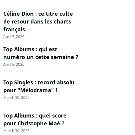
Céline Dion : ce titre culte
de retour dans les charts
français
April 7, 2026
Top Albums : qui est
numéro un cette semaine ?
April 6, 2026
Top Singles : record absolu
pour "Melodrama" !
March 30, 2026
Top Albums : quel score
pour Christophe Maé ?
March 30, 2026