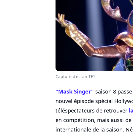
Capture d'écran TF1
"Mask Singer"
saison 8 passe 
nouvel épisode spécial Hollywo
téléspectateurs de retrouver
l
en compétition, mais aussi de 
internationale de la saison. N