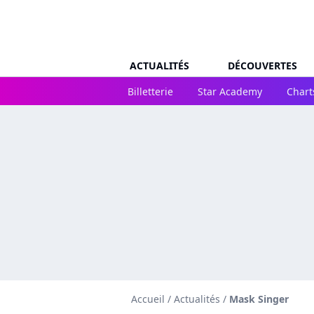
ACTUALITÉS
DÉCOUVERTES
Billetterie
Star Academy
Chart
Accueil
/
Actualités
/
Mask Singer