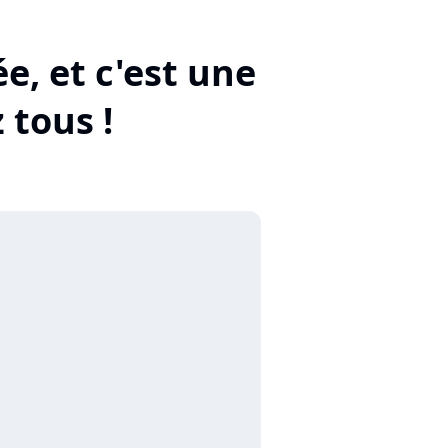
e, et c'est une
 tous !