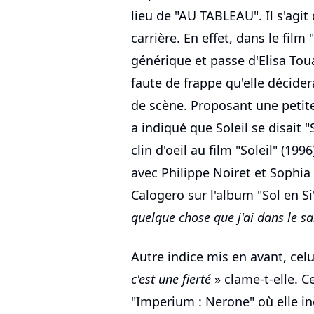
lieu de "AU TABLEAU". Il s'agit 
carrière. En effet, dans le fil
générique et passe d'Elisa Toua
faute de frappe qu'elle décide
de scène. Proposant une petit
a indiqué que Soleil se disait 
clin d'oeil au film "Soleil" (199
avec Philippe Noiret et Sophia
Calogero sur l'album "Sol en Si
quelque chose que j'ai dans le s
Autre indice mis en avant, cel
c'est une fierté
» clame-t-elle. Ce
"Imperium : Nerone" où elle i