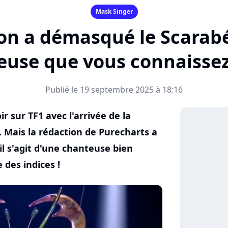
Mask Singer
on a démasqué le Scarabé
use que vous connaissez
Publié le 19 septembre 2025 à 18:16
r sur TF1 avec l'arrivée de la
. Mais la rédaction de Purecharts a
l s'agit d'une chanteuse bien
 des indices !