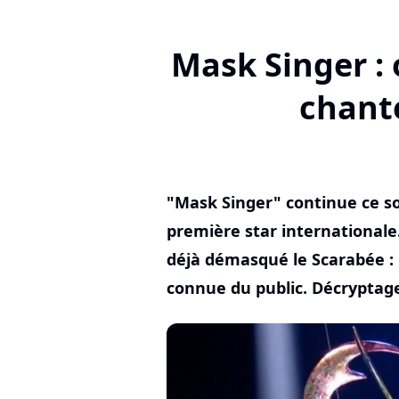
Mask Singer : 
chante
"Mask Singer" continue ce soi
première star internationale
déjà démasqué le Scarabée : i
connue du public. Décryptage