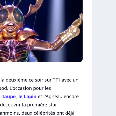
la deuxième ce soir sur TF1 avec un
od. L'occasion pour les
a Taupe
,
le Lapin
et l'Agneau encore
découvrir la première star
éanmoins, deux célébrités ont déjà