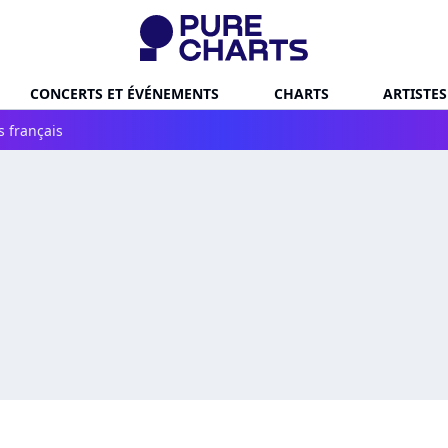
CONCERTS ET ÉVÉNEMENTS
CHARTS
ARTISTES
s français