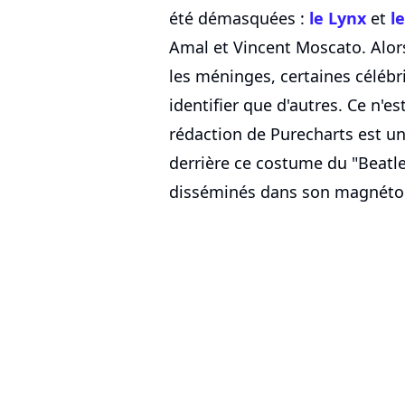
été démasquées :
le Lynx
et
l
Amal et Vincent Moscato. Alors
les méninges, certaines célébri
identifier que d'autres. Ce n'es
rédaction de Purecharts est un
derrière ce costume du "Beatle"
disséminés dans son magnéto