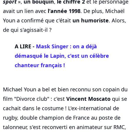
sport
»,
un bouquin
,
le chiffre 2
et le personnage
avait un lien avec
l'année 1998
. De plus, Michaël
Youn a confirmé que c'était
un humoriste
. Alors,
de qui s'agissait-il ?
A LIRE -
Mask Singer : on a déjà
démasqué le Lapin, c'est un célèbre
chanteur français !
Michael Youn a bel et bien reconnu son copain du
film "Divorce club" : c'est
Vincent Moscato
qui se
cachait dans le costume ! L'ex-international de
rugby, double champion de France au poste de
talonneur, s'est reconverti en animateur sur RMC,