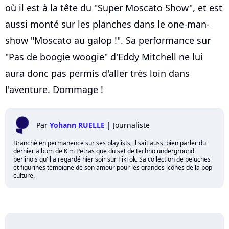
où il est à la tête du "Super Moscato Show", et est
aussi monté sur les planches dans le one-man-
show "Moscato au galop !". Sa performance sur
"Pas de boogie woogie" d'Eddy Mitchell ne lui
aura donc pas permis d'aller très loin dans
l'aventure. Dommage !
Par
Yohann RUELLE
|
Journaliste
Branché en permanence sur ses playlists, il sait aussi bien parler du
dernier album de Kim Petras que du set de techno underground
berlinois qu'il a regardé hier soir sur TikTok. Sa collection de peluches
et figurines témoigne de son amour pour les grandes icônes de la pop
culture.