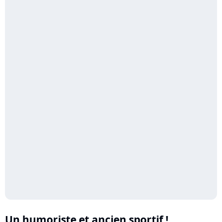
Un humoriste et ancien sportif !