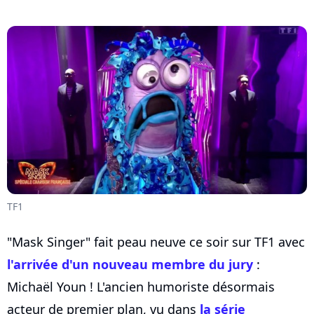
TF1
"Mask Singer" fait peau neuve ce soir sur TF1 avec
l'arrivée d'un nouveau membre du jury
:
Michaël Youn ! L'ancien humoriste désormais
acteur de premier plan, vu dans
la série