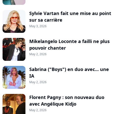
Sylvie Vartan fait une mise au point
sur sa carrière
May 3, 2026
Mikelangelo Loconte a failli ne plus
pouvoir chanter
May 2, 2026
Sabrina ("Boys") en duo avec... une
IA
May 2, 2026
Florent Pagny : son nouveau duo
avec Angélique Kidjo
May 2, 2026