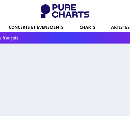
CONCERTS ET ÉVÉNEMENTS
CHARTS
ARTISTES
s français