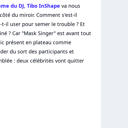
ume du DJ, Tibo InShape
va nous
e côté du miroir. Comment s'est-il
-t-il user pour semer le trouble ? Et
miné ? Car "Mask Singer" est avant tout
blic présent en plateau comme
ider du sort des participants et
lée : deux célébrités vont quitter