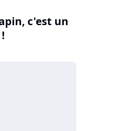
apin, c'est un
!