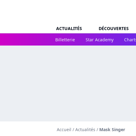
ACTUALITÉS
DÉCOUVERTES
Billetterie
Star Academy
Chart
Accueil
/
Actualités
/
Mask Singer