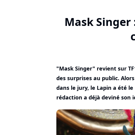
Mask Singer :
"Mask Singer" revient sur TF
des surprises au public. Alor
dans le jury, le Lapin a été l
rédaction a déjà deviné son i