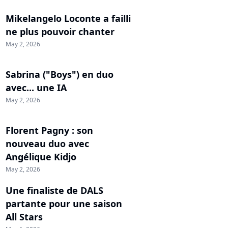
Mikelangelo Loconte a failli
ne plus pouvoir chanter
May 2, 2026
Sabrina ("Boys") en duo
avec... une IA
May 2, 2026
Florent Pagny : son
nouveau duo avec
Angélique Kidjo
May 2, 2026
Une finaliste de DALS
partante pour une saison
All Stars