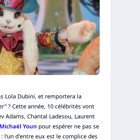
ias Lola Dubini, et remportera la
r" ? Cette année, 10 célébrités vont
ev Adams, Chantal Ladesou, Laurent
 Michaël Youn
pour espérer ne pas se
: l'un d'entre eux est le complice des