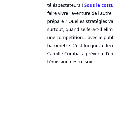
téléspectateurs !
Sous le cost
faire vivre l'aventure de l'autr
préparé ? Quelles stratégies va
surtout, quand se fera-t-il éli
une compétition... avec le pu
baromètre. C'est lui qui va déc
Camille Combal a prévenu d'emb
l'émission dès ce soir.