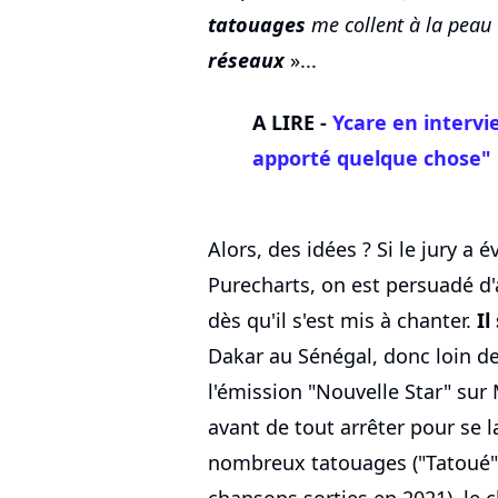
tatouages
me collent à la peau
réseaux
»...
A LIRE -
Ycare en interv
apporté quelque chose"
Alors, des idées ? Si le jury 
Purecharts, on est persuadé d'a
dès qu'il s'est mis à chanter.
Il
Dakar au Sénégal, donc loin de 
l'émission "Nouvelle Star" sur
avant de tout arrêter pour se 
nombreux tatouages ("Tatoué" 
chansons sorties en 2021), le 