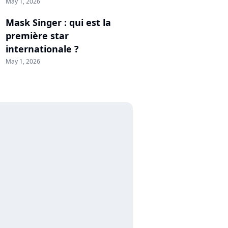
May 1, 2026
Mask Singer : qui est la
première star
internationale ?
May 1, 2026