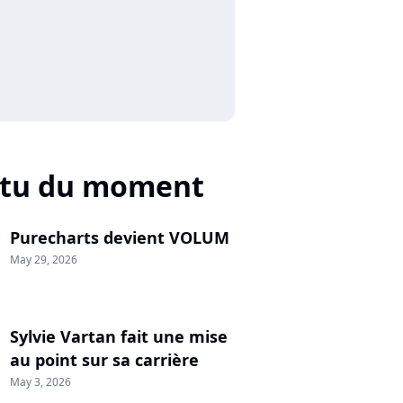
ctu du moment
Purecharts devient VOLUM
May 29, 2026
Sylvie Vartan fait une mise
au point sur sa carrière
May 3, 2026