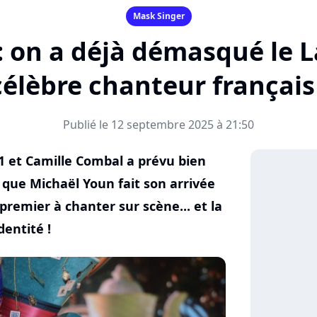
Mask Singer
 on a déjà démasqué le L
célèbre chanteur français 
Publié le 12 septembre 2025 à 21:50
1 et Camille Combal a prévu bien
s que Michaël Youn fait son arrivée
e premier à chanter sur scène... et la
dentité !