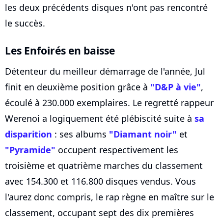
les deux précédents disques n'ont pas rencontré
le succès.
Les Enfoirés en baisse
Détenteur du meilleur démarrage de l'année, Jul
finit en deuxième position grâce à
"D&P à vie"
,
écoulé à 230.000 exemplaires. Le regretté rappeur
Werenoi a logiquement été plébiscité suite à
sa
disparition
: ses albums
"Diamant noir"
et
"Pyramide"
occupent respectivement les
troisième et quatrième marches du classement
avec 154.300 et 116.800 disques vendus. Vous
l'aurez donc compris, le rap règne en maître sur le
classement, occupant sept des dix premières