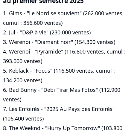
au premier semestre 2025
1. Gims - "Le Nord se souvient" (262.000 ventes,
cumul : 356.600 ventes)
2. Jul - "D&P à vie" (230.000 ventes)
3. Werenoi - "Diamant noir" (154.300 ventes)
4. Werenoi - "Pyramide" (116.800 ventes, cumul :
393.000 ventes)
5. Keblack - "Focus" (116.500 ventes, cumul :
134.200 ventes)
6. Bad Bunny - "Debi Tirar Mas Fotos" (112.900
ventes)
7. Les Enfoirés - "2025 Au Pays des Enfoirés"
(106.400 ventes)
8. The Weeknd - "Hurry Up Tomorrow" (103.800