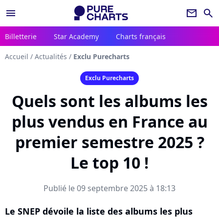
menu
newsletter
search
Billetterie
Star Academy
Charts français
Accueil
/
Actualités
/
Exclu Purecharts
Exclu Purecharts
Quels sont les albums les
plus vendus en France au
premier semestre 2025 ?
Le top 10 !
Publié le 09 septembre 2025 à 18:13
Le SNEP dévoile la liste des albums les plus