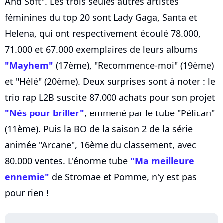
And Soft". Les trois seules autres artistes
féminines du top 20 sont Lady Gaga, Santa et
Helena, qui ont respectivement écoulé 78.000,
71.000 et 67.000 exemplaires de leurs albums
"Mayhem"
(17ème), "Recommence-moi" (19ème)
et "Hélé" (20ème). Deux surprises sont à noter : le
trio rap L2B suscite 87.000 achats pour son projet
"Nés pour briller"
, emmené par le tube "Pélican"
(11ème). Puis la BO de la saison 2 de la série
animée "Arcane", 16ème du classement, avec
80.000 ventes. L'énorme tube
"Ma meilleure
ennemie"
de Stromae et Pomme, n'y est pas
pour rien !