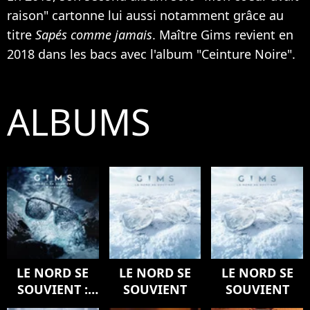
raison" cartonne lui aussi notamment grâce au
titre
Sapés comme jamais
. Maître Gims revient en
2018 dans les bacs avec l'album "Ceinture Noire".
ALBUMS
LE NORD SE
LE NORD SE
LE NORD SE
SOUVIENT :
SOUVIENT
SOUVIENT
L'ODYSSÉE