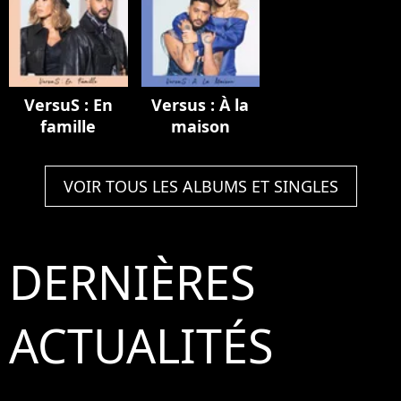
VersuS : En
Versus : À la
famille
maison
VOIR TOUS LES ALBUMS ET SINGLES
DERNIÈRES
ACTUALITÉS