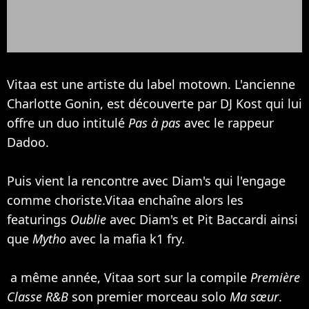
Vitaa est une artiste du label motown. L'ancienne
Charlotte Gonin, est découverte par DJ Kost qui lui
offre un duo intitulé
Pas à pas
avec le rappeur
Dadoo.
Puis vient la rencontre avec
Diam's
qui l'engage
comme choriste.Vitaa enchaîne alors les
featurings
Oublie
avec Diam's et Pit Baccardi ainsi
que
Mytho
avec la mafia k1 fry.
a même année, Vitaa sort sur la compile
Première
Classe R&B
son premier morceau solo
Ma sœur
.