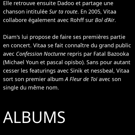
Elle retrouve ensuite Dadoo et partage une
chanson intitulée
Sur ta route
. En 2005, Vitaa
collabore également avec
Rohff
sur
Bol d’Air
.
Diam's lui propose de faire ses premières partie
en concert. Vitaa se fait connaître du grand public
avec
Confession Nocturne
repris par
Fatal Bazooka
(
Michael Youn
et pascal opisbo). Sans pour autant
cesser les featurings avec
Sinik
et nessbeal, Vitaa
sort son premier album
A Fleur de Toi
avec son
single du même nom.
ALBUMS