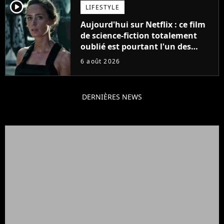
player2
LIFESTYLE
Aujourd'hui sur Netflix : ce film
de science-fiction totalement
oublié est pourtant l'un des
meilleurs des années 2010
6 août 2026
DERNIÈRES NEWS