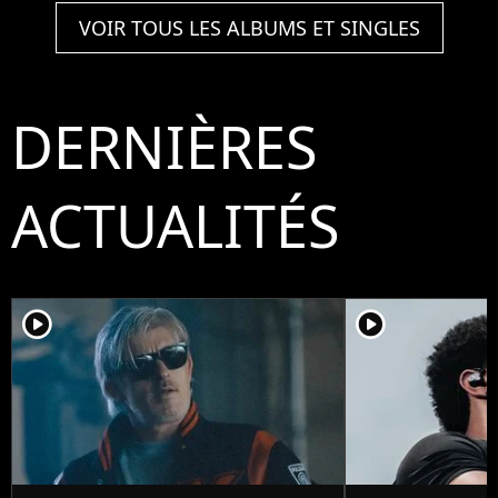
VOIR TOUS LES ALBUMS ET SINGLES
DERNIÈRES
ACTUALITÉS
player2
player2