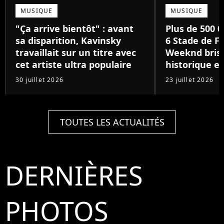
MUSIQUE
MUSIQUE
"Ça arrive bientôt" : avant
Plus de 500 0
sa disparition, Kavinsky
6 Stade de Fr
travaillait sur un titre avec
Weeknd brise
cet artiste ultra populaire
historique e
30 juillet 2026
23 juillet 2026
TOUTES LES ACTUALITÉS
DERNIÈRES
PHOTOS