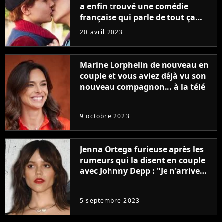
a enfin trouvé une comédie
française qui parle de tout ça
sans être super ringarde
20 avril 2023
Marine Lorphelin de nouveau en
couple et vous aviez déjà vu son
nouveau compagnon... à la télé
9 octobre 2023
Jenna Ortega furieuse après les
rumeurs qui la disent en couple
avec Johnny Depp : "Je n'arrive
même pas..."
5 septembre 2023