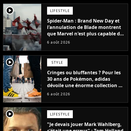
player2
LIFESTYLE
Spider-Man : Brand New Day et
l'annulation de Blade montrent
que Marvel n'est plus capable de
faire quoi que ce soit de simple
6 août 2026
player2
STYLE
Cringes ou bluffantes ? Pour les
30 ans de Pokémon, adidas
dévoile une énorme collection de
sneakers et je ne sais pas quoi en
6 août 2026
penser
player2
LIFESTYLE
"Je devais jouer Mark Wahlberg,
c'était une erreur" : Tom Holland,