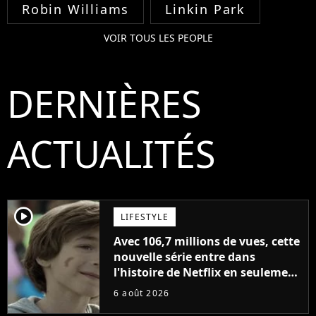
Robin Williams
Linkin Park
VOIR TOUS LES PEOPLE
DERNIÈRES
ACTUALITÉS
player2
LIFESTYLE
Avec 106,7 millions de vues, cette
nouvelle série entre dans
l'histoire de Netflix en seulement
48 jours
6 août 2026