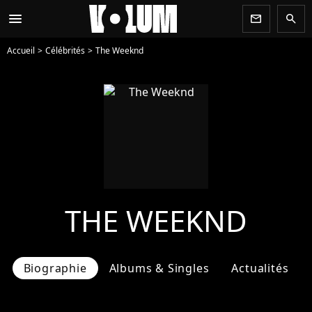
menu
newsletter
search
Accueil
Célébrités
The Weeknd
THE WEEKND
Biographie
Albums & Singles
Actualités