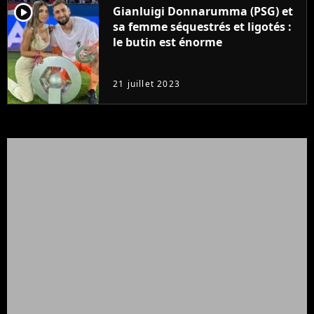
player2
Gianluigi Donnarumma (PSG) et
sa femme séquestrés et ligotés :
le butin est énorme
21 juillet 2023