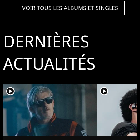
VOIR TOUS LES ALBUMS ET SINGLES
DERNIÈRES
ACTUALITÉS
player2
player2