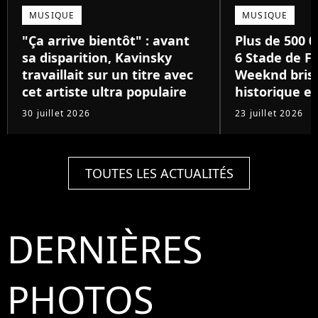
MUSIQUE
MUSIQUE
"Ça arrive bientôt" : avant
Plus de 500 0
sa disparition, Kavinsky
6 Stade de Fr
travaillait sur un titre avec
Weeknd brise
cet artiste ultra populaire
historique e
30 juillet 2026
23 juillet 2026
TOUTES LES ACTUALITÉS
DERNIÈRES
PHOTOS