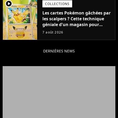
player2
COLLECTIONS
Les cartes Pokémon gâchées par
les scalpers ? Cette technique
géniale d'un magasin pour
ruiner les revendeurs
7 août 2026
DERNIÈRES NEWS