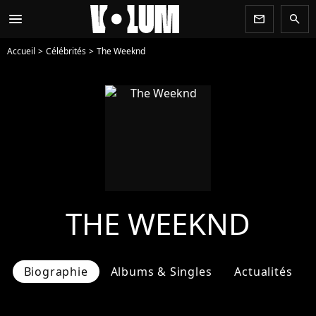
menu
newsletter
search
Accueil
Célébrités
The Weeknd
THE WEEKND
Biographie
Albums & Singles
Actualités