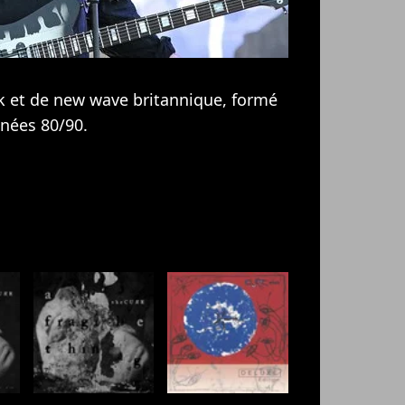
k et de new wave britannique, formé
nnées 80/90.