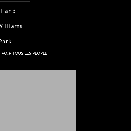
lland
Williams
Park
VOIR TOUS LES PEOPLE