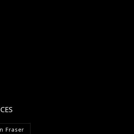
CES
n Fraser