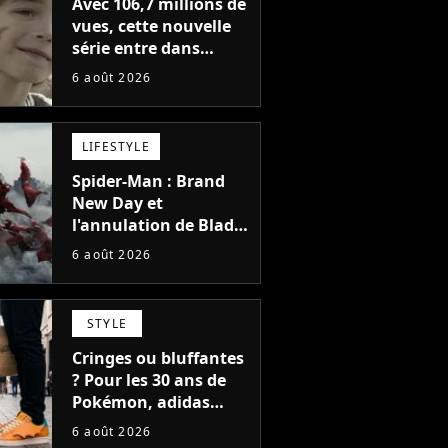
Avec 106,7 millions de
vues, cette nouvelle
série entre dans
l'histoire de Netflix en
6 août 2026
seulement 48 jours
LIFESTYLE
Spider-Man : Brand
New Day et
l'annulation de Blade
montrent que Marvel
6 août 2026
n'est plus capable de
faire quoi que ce soit
de simple
STYLE
Cringes ou bluffantes
? Pour les 30 ans de
Pokémon, adidas
dévoile une énorme
6 août 2026
collection de sneakers