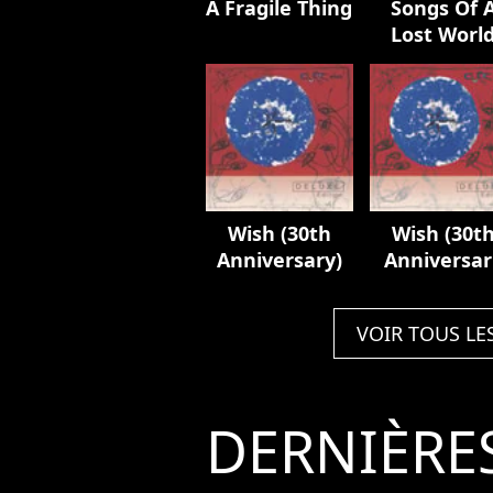
A Fragile Thing
Songs Of 
Lost Worl
Wish (30th
Wish (30t
Anniversary)
Anniversar
Edition)
VOIR TOUS LE
DERNIÈRE