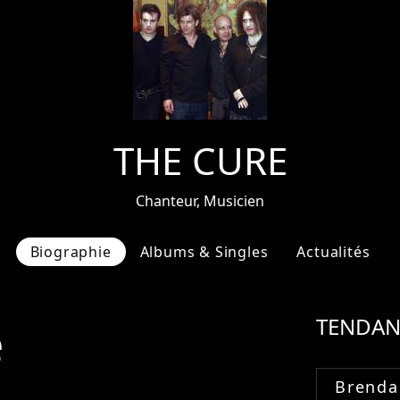
THE CURE
Chanteur, Musicien
Biographie
Albums & Singles
Actualités
e
TENDAN
Brenda