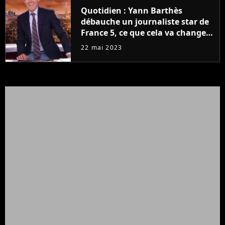
Quotidien : Yann Barthès
débauche un journaliste star de
France 5, ce que cela va changer
à la rentrée
22 mai 2023