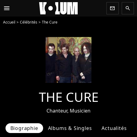
menu
newsletter
search
Accueil
Célébrités
The Cure
THE CURE
Chanteur, Musicien
Biographie
Albums & Singles
Actualités