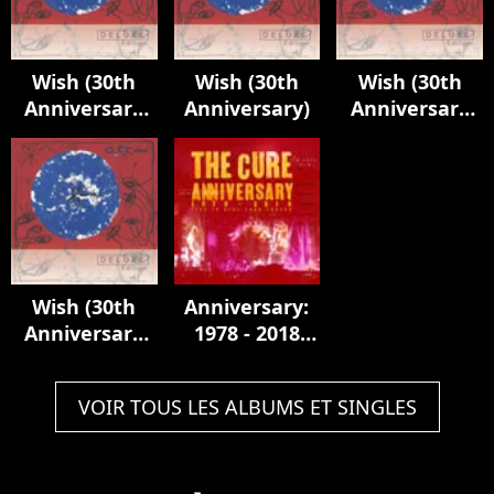
Wish (30th
Wish (30th
Wish (30th
Anniversary
Anniversary)
Anniversary
Edition)
Edition)
Wish (30th
Anniversary:
Anniversary
1978 - 2018
Edition)
Live In Hyde
Park London
VOIR TOUS LES ALBUMS ET SINGLES