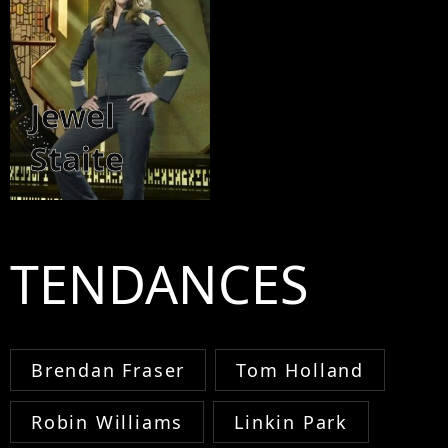
Jewel
Staite
TENDANCES
Brendan Fraser
Tom Holland
Robin Williams
Linkin Park