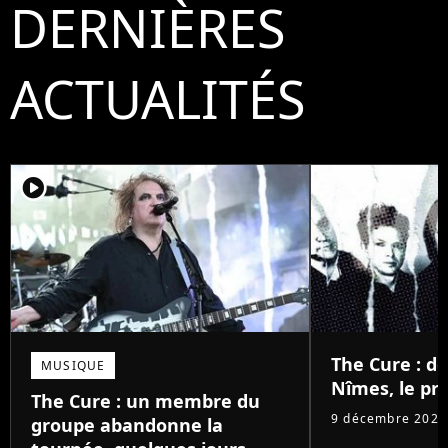
DERNIÈRES
ACTUALITÉS
player2
The Cure : d
MUSIQUE
Nîmes, le pri
The Cure : un membre du
9 décembre 2025
groupe abandonne la