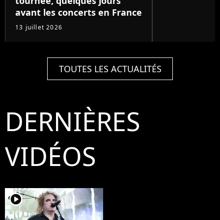
tournée, quelques jours
avant les concerts en France
13 juillet 2026
TOUTES LES ACTUALITÉS
DERNIÈRES
VIDÉOS
player2