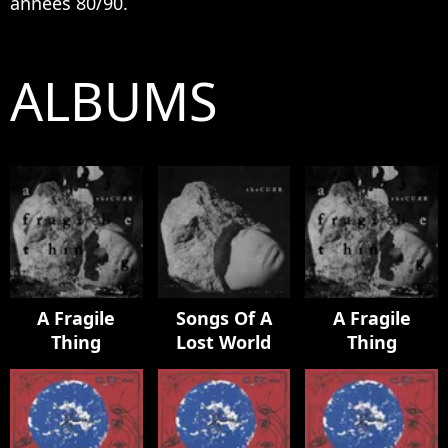
années 80/90.
ALBUMS
A Fragile
Songs Of A
A Fragile
Thing
Lost World
Thing