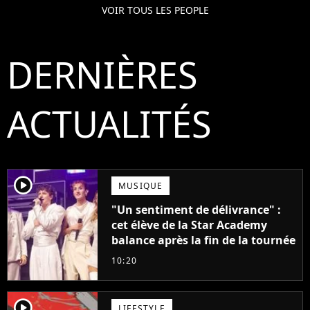
VOIR TOUS LES PEOPLE
DERNIÈRES
ACTUALITÉS
player2
MUSIQUE
"Un sentiment de délivrance" :
cet élève de la Star Academy
balance après la fin de la tournée
10:20
player2
LIFESTYLE