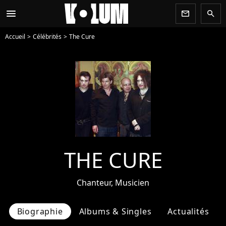
menu
newsletter
search
Accueil
Célébrités
The Cure
THE CURE
Chanteur, Musicien
Biographie
Albums & Singles
Actualités