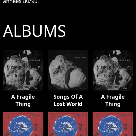
années 80/90.
ALBUMS
A Fragile
Songs Of A
A Fragile
Thing
Lost World
Thing