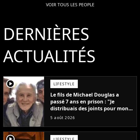
VOIR TOUS LES PEOPLE
DERNIÈRES
ACTUALITÉS
player2
LIFESTYLE
Le fils de Michael Douglas a
passé 7 ans en prison : "Je
distribuais des joints pour mon
père"
5 août 2026
player2
LIFESTYLE