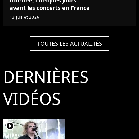
tournée, quelques jours
avant les concerts en France
13 juillet 2026
TOUTES LES ACTUALITÉS
DERNIÈRES
VIDÉOS
player2