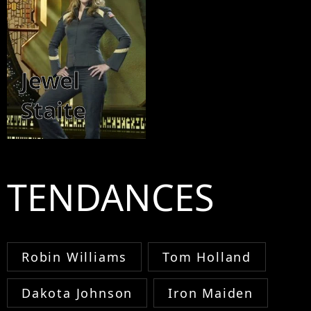
Jewel
Staite
TENDANCES
Robin Williams
Tom Holland
Dakota Johnson
Iron Maiden