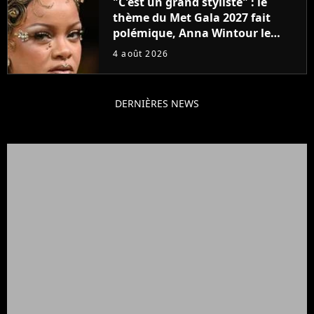
"C'est un grand styliste" : le
thème du Met Gala 2027 fait
polémique, Anna Wintour le
défend
4 août 2026
DERNIÈRES NEWS