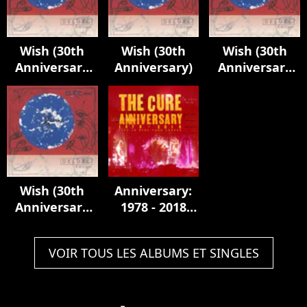
Wish (30th
Wish (30th
Wish (30th
Anniversary
Anniversary)
Anniversary
Edition)
Edition)
Wish (30th
Anniversary:
Anniversary
1978 - 2018
Edition)
Live In Hyde
Park London
VOIR TOUS LES ALBUMS ET SINGLES