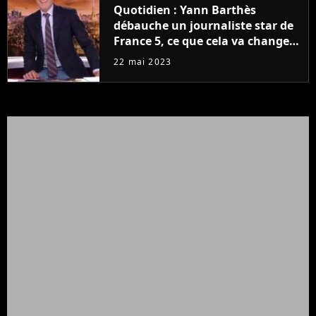
Quotidien : Yann Barthès
débauche un journaliste star de
France 5, ce que cela va changer
à la rentrée
22 mai 2023