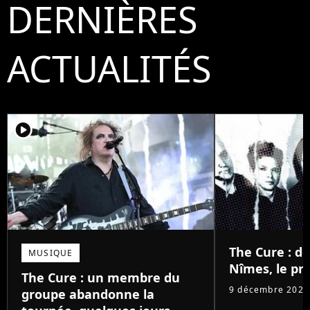
DERNIÈRES
ACTUALITÉS
player2
The Cure : d
MUSIQUE
Nîmes, le pri
The Cure : un membre du
9 décembre 2025
groupe abandonne la