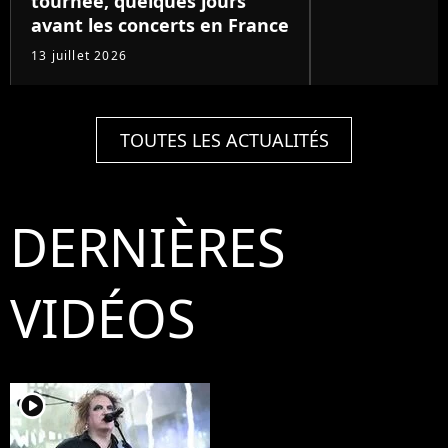
tournée, quelques jours
avant les concerts en France
13 juillet 2026
TOUTES LES ACTUALITÉS
DERNIÈRES
VIDÉOS
player2