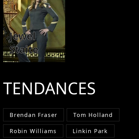
Jewel
Staite
TENDANCES
Brendan Fraser
Tom Holland
Robin Williams
Linkin Park