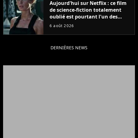
Aujourd'hui sur Netflix : ce film
de science-fiction totalement
oublié est pourtant l'un des
meilleurs des années 2010
6 août 2026
DERNIÈRES NEWS