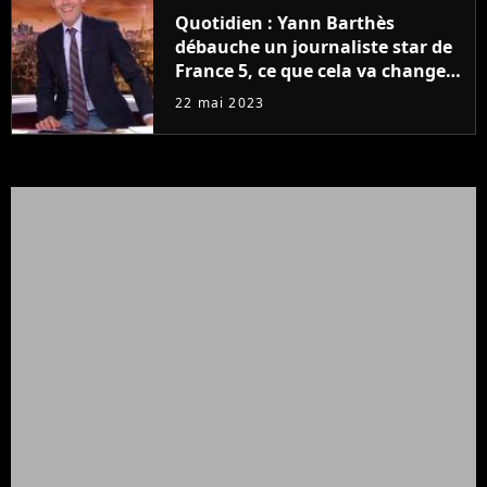
Quotidien : Yann Barthès
débauche un journaliste star de
France 5, ce que cela va changer
à la rentrée
22 mai 2023