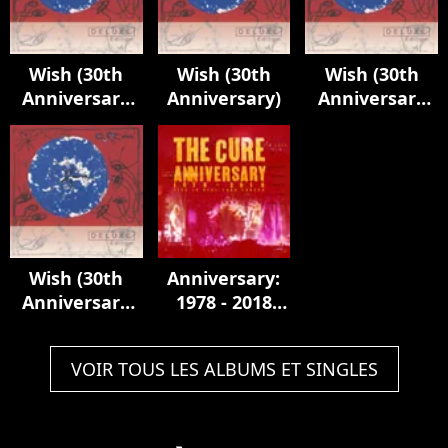
Wish (30th
Wish (30th
Wish (30th
Anniversary
Anniversary)
Anniversary
Edition)
Edition)
Wish (30th
Anniversary:
Anniversary
1978 - 2018
Edition)
Live In Hyde
Park London
VOIR TOUS LES ALBUMS ET SINGLES