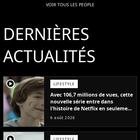
VOIR TOUS LES PEOPLE
DERNIÈRES
ACTUALITÉS
player2
LIFESTYLE
Avec 106,7 millions de vues, cette
nouvelle série entre dans
l'histoire de Netflix en seulement
48 jours
6 août 2026
player2
LIFESTYLE