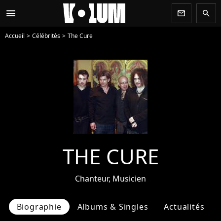
menu
newsletter
search
Accueil
Célébrités
The Cure
THE CURE
Chanteur, Musicien
Biographie
Albums & Singles
Actualités