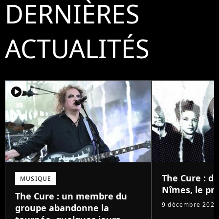
DERNIÈRES
ACTUALITÉS
player2
The Cure : d
MUSIQUE
Nîmes, le pri
The Cure : un membre du
9 décembre 2025
groupe abandonne la