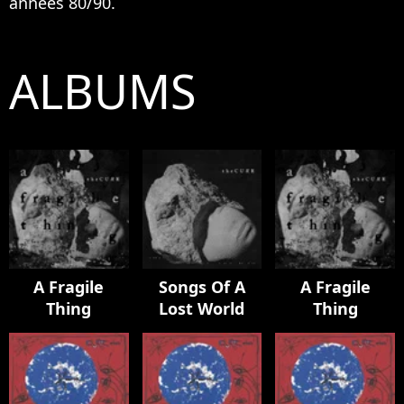
années 80/90.
ALBUMS
A Fragile
Songs Of A
A Fragile
Thing
Lost World
Thing