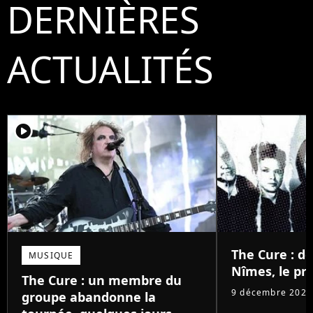
DERNIÈRES
ACTUALITÉS
player2
The Cure : d
MUSIQUE
Nîmes, le pri
The Cure : un membre du
9 décembre 2025
groupe abandonne la