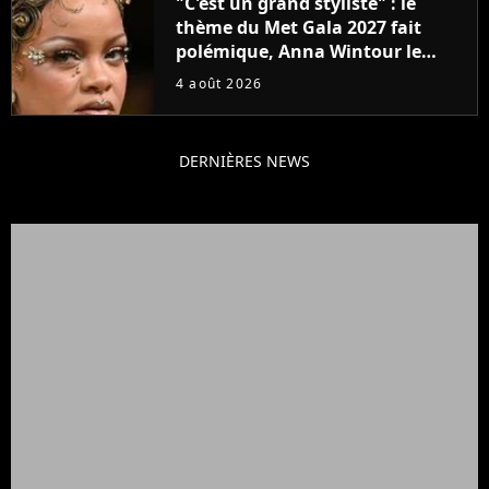
"C'est un grand styliste" : le
thème du Met Gala 2027 fait
polémique, Anna Wintour le
défend
4 août 2026
DERNIÈRES NEWS