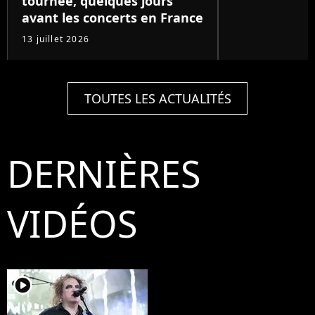
tournée, quelques jours
avant les concerts en France
13 juillet 2026
TOUTES LES ACTUALITÉS
DERNIÈRES
VIDÉOS
player2