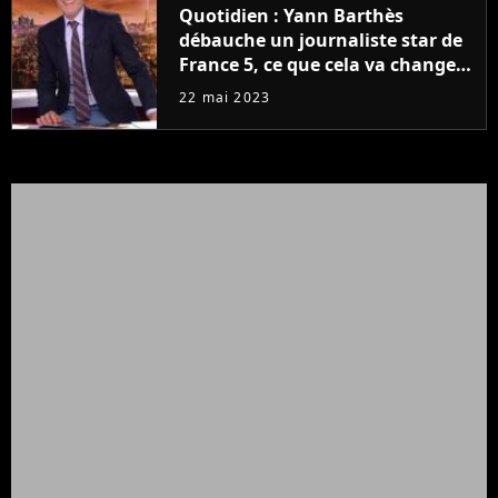
Quotidien : Yann Barthès
débauche un journaliste star de
France 5, ce que cela va changer
à la rentrée
22 mai 2023