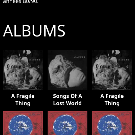
années 80/90.
ALBUMS
A Fragile
Songs Of A
A Fragile
Thing
Lost World
Thing