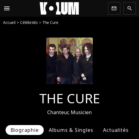
menu
newsletter
search
Accueil
Célébrités
The Cure
THE CURE
Chanteur, Musicien
Biographie
Albums & Singles
Actualités