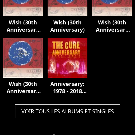
Wish (30th
Wish (30th
Wish (30th
Anniversary
Anniversary)
Anniversary
Edition)
Edition)
Wish (30th
Anniversary:
Anniversary
1978 - 2018
Edition)
Live In Hyde
Park London
VOIR TOUS LES ALBUMS ET SINGLES