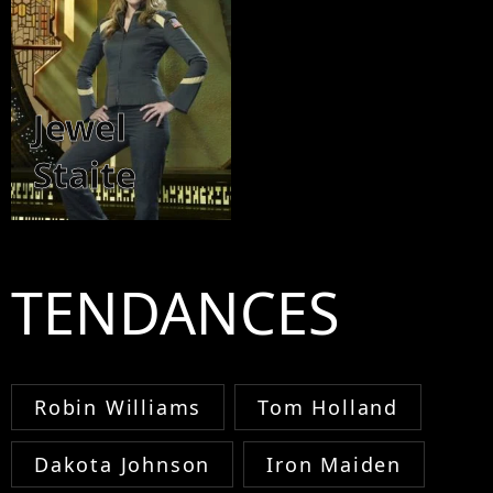
Jewel
Staite
TENDANCES
Robin Williams
Tom Holland
Dakota Johnson
Iron Maiden