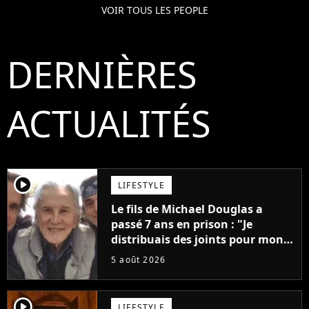
VOIR TOUS LES PEOPLE
DERNIÈRES
ACTUALITÉS
player2
LIFESTYLE
Le fils de Michael Douglas a
passé 7 ans en prison : "Je
distribuais des joints pour mon
père"
5 août 2026
player2
LIFESTYLE