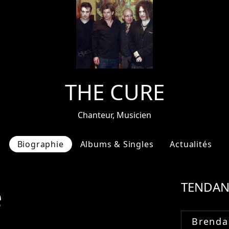
THE CURE
Chanteur, Musicien
Biographie
Albums & Singles
Actualités
e
TENDAN
Brenda