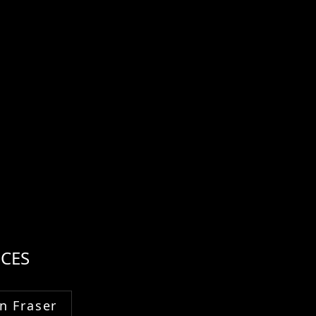
CES
n Fraser