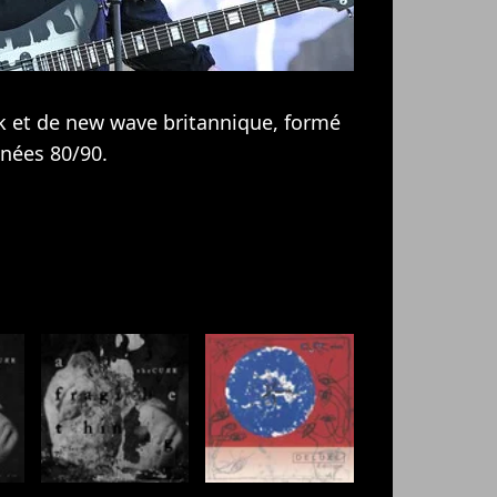
k et de new wave britannique, formé
nnées 80/90.