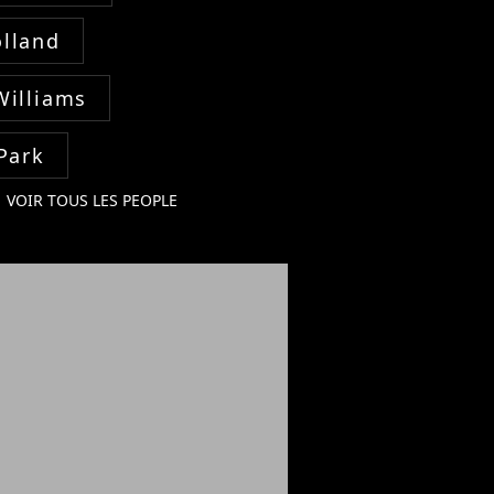
lland
Williams
Park
VOIR TOUS LES PEOPLE