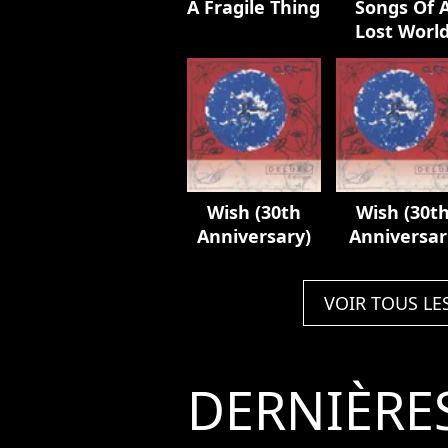
A Fragile Thing
Songs Of 
Lost Worl
Wish (30th
Wish (30t
Anniversary)
Anniversar
Edition)
VOIR TOUS LE
DERNIÈRE