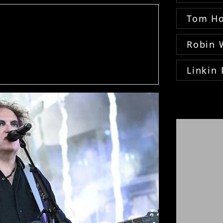
Tom Ho
Robin 
Linkin 